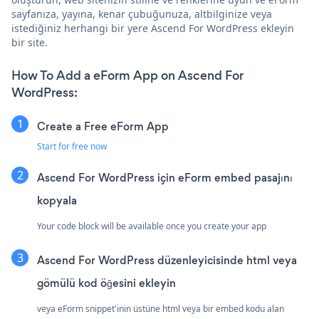
sayfanıza, yayına, kenar çubuğunuza, altbilginize veya
istediğiniz herhangi bir yere Ascend For WordPress ekleyin
bir site.
How To Add a eForm App on Ascend For
WordPress:
Create a Free eForm App
Start for free now
Ascend For WordPress için eForm embed pasajını
kopyala
Your code block will be available once you create your app
Ascend For WordPress düzenleyicisinde html veya
gömülü kod öğesini ekleyin
veya eForm snippet'inin üstüne html veya bir embed kodu alan