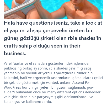
Hala have questions iseniz, take a look at
el yapımı ahşap çerçeveler üreten bir
güneş gözlüğü şirketi olan rbia shades'in
crafts sahip olduğu seen in their
business.
Yerel fuarlar ve el sanatları gösterilerindeki işlerinden
publicizing birkaç ay sonra, rbia shades çevrimiçi satış
yapmanın bir yolunu arıyordu. ziyaretçilere ürünlerinin
kalitesini, hafif ve ergonomik tasarımlarını görsel olarak çekici
bir şekilde göstermek için wanted. onların Ascend For
WordPress bunun için yeterli bir çözüm sağlamadı. powr
slider'ı bulmadan önce bir many different options denediler
ve hiçbiri sitenin bir parçasıymış gibi görünmüyordu ve
kullanışsız ve kullanımı zordu.