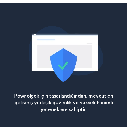
Powr ölçek için tasarlandığından, mevcut en
gelişmiş yerleşik güvenlik ve yüksek hacimli
yeteneklere sahiptir.