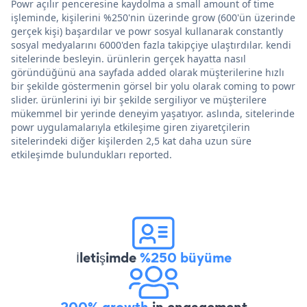
Powr açılır penceresine kaydolma a small amount of time
işleminde, kişilerini %250'nin üzerinde grow (600'ün üzerinde
gerçek kişi) başardılar ve powr sosyal kullanarak constantly
sosyal medyalarını 6000'den fazla takipçiye ulaştırdılar. kendi
sitelerinde besleyin. ürünlerin gerçek hayatta nasıl
göründüğünü ana sayfada added olarak müşterilerine hızlı
bir şekilde göstermenin görsel bir yolu olarak coming to powr
slider. ürünlerini iyi bir şekilde sergiliyor ve müşterilere
mükemmel bir yerinde deneyim yaşatıyor. aslında, sitelerinde
powr uygulamalarıyla etkileşime giren ziyaretçilerin
sitelerindeki diğer kişilerden 2,5 kat daha uzun süre
etkileşimde bulundukları reported.
İletişimde
%250 büyüme
200% growth
in engagement