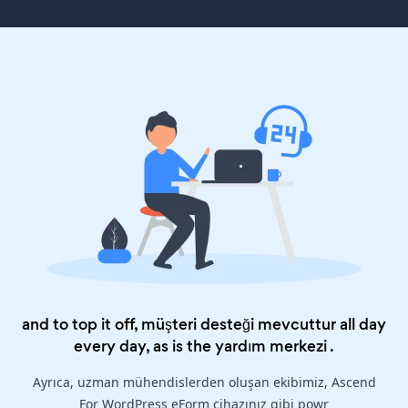
and to top it off, müşteri desteği mevcuttur all day
every day, as is the
yardım merkezi
.
Ayrıca, uzman mühendislerden oluşan ekibimiz, Ascend
For WordPress eForm cihazınız gibi powr