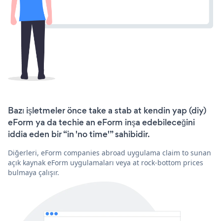
Bazı işletmeler önce take a stab at kendin yap (diy)
eForm ya da techie an eForm inşa edebileceğini
iddia eden bir “in 'no time'” sahibidir.
Diğerleri, eForm companies abroad uygulama claim to sunan
açık kaynak eForm uygulamaları veya at rock-bottom prices
bulmaya çalışır.