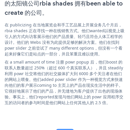
的太阳镜公司rbia shades 拥有been able to
create 的公司。
在 publicizing 在当地展览会和手工艺品展上开展业务几个月后，
rbia shades 正在寻找一种在线销售方式。他们wanted以视觉上吸
引人的方式向访客展示他们的产品质量、轻巧且符合人体工程学的
设计。他们的 Webs 没有为此提供足够的解决方案。他们在找到
powr slider 之前尝试了 many different options，但没有一个看
起来好像它们是站点的一部分，并且笨重且难以使用。
在 a small amount of time 注册 powr popup 后，他们boost 的
联系人数量超过 250%（超过 600 个真实联系人），并且 steadily
利用 powr 社交将他们的社交媒体扩大到 6000 多个关注者在他们
的网站上喂食。他们added powr slider 作为一种视觉方式来快速
向他们的客户展示coming to 主页上的产品在现实生活中的样子。
它很好地展示了他们的产品，并无缝地为客户提供了出色的现场体
验。事实上，他们reported发现与他们网站上的 powr 应用程序交
互的访问者的参与时间是他们网站上任何其他人的 2.5 倍。