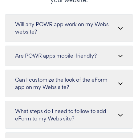
your website.
Will any POWR app work on my Webs
website?
Are POWR apps mobile-friendly?
Can I customize the look of the eForm
app on my Webs site?
What steps do I need to follow to add
eForm to my Webs site?