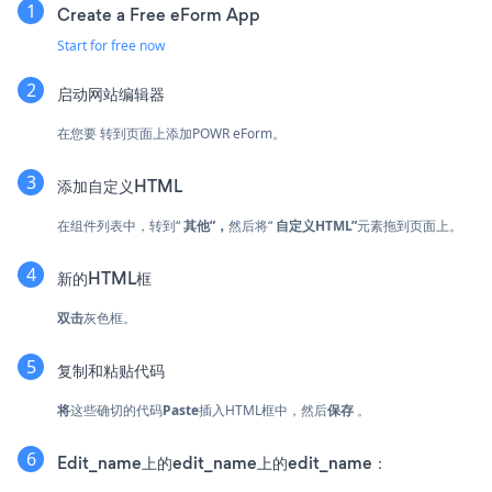
Create a Free eForm App
Start for free now
启动网站编辑器
在您要 转到页面上添加POWR eForm。
添加自定义HTML
在组件列表中，转到“
其他”，
然后将“
自定义HTML”
元素拖到页面上。
新的HTML框
双击
灰色框。
复制和粘贴代码
将
这些确切的代码
Paste
插入HTML框中，然后
保存
。
Edit_name上的edit_name上的edit_name：