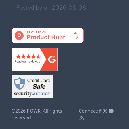
Posted by on
2026-08-08
©2026 POWR. All rights
Connect:
reserved