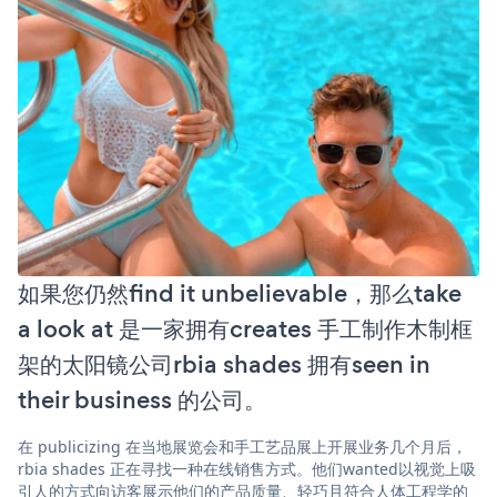
如果您仍然find it unbelievable，那么take
a look at 是一家拥有creates 手工制作木制框
架的太阳镜公司rbia shades 拥有seen in
their business 的公司。
在 publicizing 在当地展览会和手工艺品展上开展业务几个月后，
rbia shades 正在寻找一种在线销售方式。他们wanted以视觉上吸
引人的方式向访客展示他们的产品质量、轻巧且符合人体工程学的