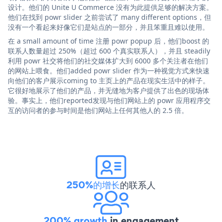
设计。他们的 Unite U Commerce 没有为此提供足够的解决方案。
他们在找到 powr slider 之前尝试了 many different options，但
没有一个看起来好像它们是站点的一部分，并且笨重且难以使用。
在 a small amount of time 注册 powr popup 后，他们boost 的
联系人数量超过 250%（超过 600 个真实联系人），并且 steadily
利用 powr 社交将他们的社交媒体扩大到 6000 多个关注者在他们
的网站上喂食。他们added powr slider 作为一种视觉方式来快速
向他们的客户展示coming to 主页上的产品在现实生活中的样子。
它很好地展示了他们的产品，并无缝地为客户提供了出色的现场体
验。事实上，他们reported发现与他们网站上的 powr 应用程序交
互的访问者的参与时间是他们网站上任何其他人的 2.5 倍。
250%的增长
的联系人
200% growth
in engagement