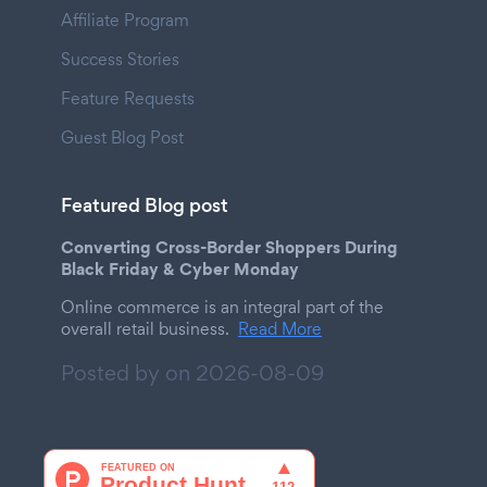
Affiliate Program
Success Stories
Feature Requests
Guest Blog Post
Featured Blog post
Converting Cross-Border Shoppers During
Black Friday & Cyber Monday
Online commerce is an integral part of the
overall retail business.
Read More
Posted by on
2026-08-09