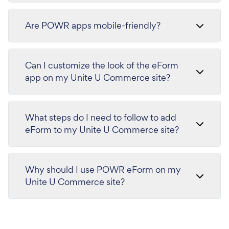
Are POWR apps mobile-friendly?
Can I customize the look of the eForm
app on my Unite U Commerce site?
What steps do I need to follow to add
eForm to my Unite U Commerce site?
Why should I use POWR eForm on my
Unite U Commerce site?