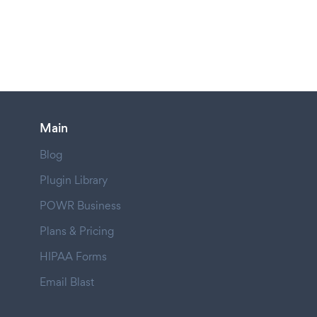
Main
Blog
Plugin Library
POWR Business
Plans & Pricing
HIPAA Forms
Email Blast