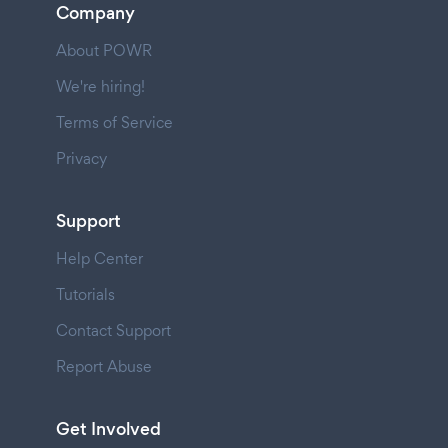
Company
About POWR
We're hiring!
Terms of Service
Privacy
Support
Help Center
Tutorials
Contact Support
Report Abuse
Get Involved