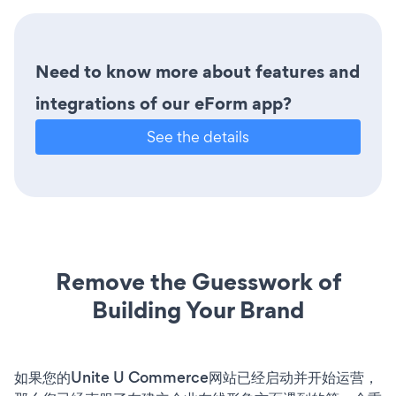
Need to know more about features and
integrations of our eForm app?
See the details
Remove the Guesswork of
Building Your Brand
如果您的Unite U Commerce网站已经启动并开始运营，