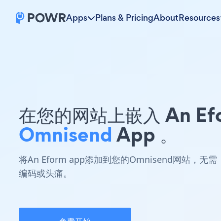
Apps
Plans & Pricing
About
Resources
在您的网站上嵌入 An Ef
Omnisend
App 。
将An Eform app添加到您的Omnisend网站，无需
编码或头痛。