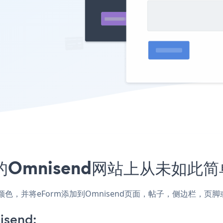
的Omnisend网站上从未如此简
式和颜色，并将eForm添加到Omnisend页面，帖子，侧边栏，
isend: