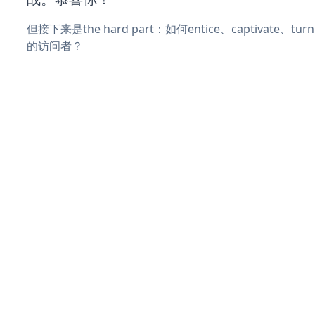
但接下来是the hard part：如何entice、captivate、
的访问者？