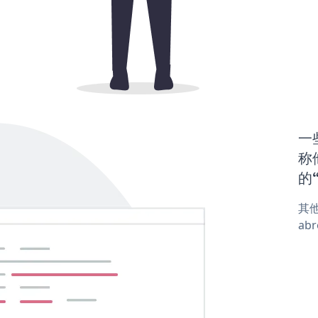
一
称他
的“
其他
abr