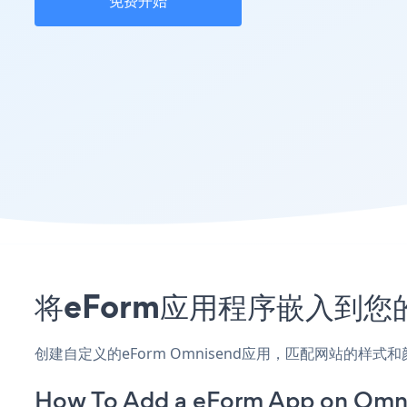
免费开始
将eForm应用程序嵌入到您
创建自定义的eForm Omnisend应用，匹配网站的样
How To Add a eForm App on Omn