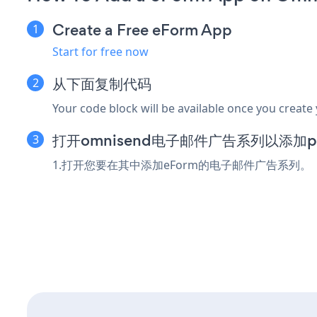
Create a Free eForm App
Start for free now
从下面复制代码
Your code block will be available once you create
打开omnisend电子邮件广告系列以添加po
1.打开您要在其中添加eForm的电子邮件广告系列。