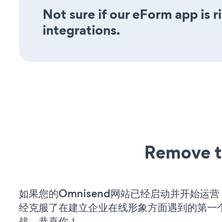
Not sure if our eForm app is r
integrations.
Remove t
如果您的Omnisend网站已经启动并开始运
经克服了在建立企业在线形象方面遇到的第一
战。恭喜你！