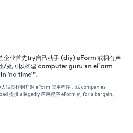
些企业首先try自己动手 (diy) eForm 或拥有声
/她可以构建 computer guru an eForm
in 'no time'”。
人试图找到开源 eForm 应用程序，或 companies
oad 提供 allegedly 应用程序 eForm 的 for a bargain。