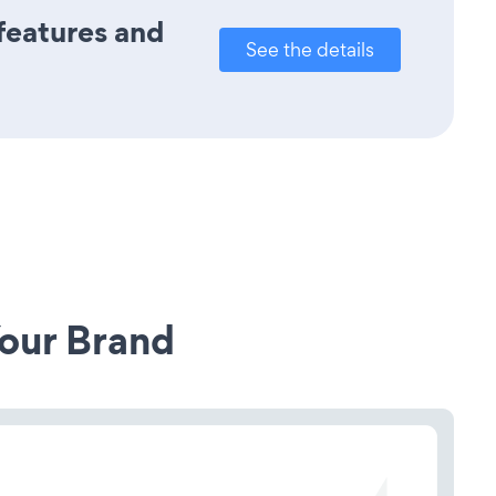
 features and
See the details
our Brand