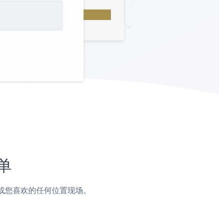
单
页脚或您喜欢的任何位置现场。