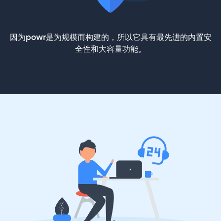
因为powr是为规模而构建的，所以它具有最先进的内置安
全性和大容量功能。