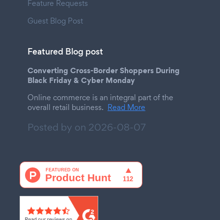
Feature Requests
Guest Blog Post
Featured Blog post
Converting Cross-Border Shoppers During
Black Friday & Cyber Monday
Online commerce is an integral part of the
overall retail business.
Read More
Posted by on
2026-08-07