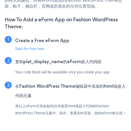
的样式和颜色，并将eForm添加到Fashion WordPress Theme页
面，帖子，侧边栏，页脚或您喜欢的任何位置现场。
How To Add a eForm App on Fashion WordPress
Theme:
Create a Free eForm App
Start for free now
复制plat_display_name的eForm嵌入代码段
Your code block will be available once you create your app
在Fashion WordPress Theme编辑器中添加到html或嵌入
代码元素
将以上eForm片段粘贴到任何接受html或嵌入代码的Fashion
WordPress Theme元素中。保存，查看实时页面，您的eForm将出现！