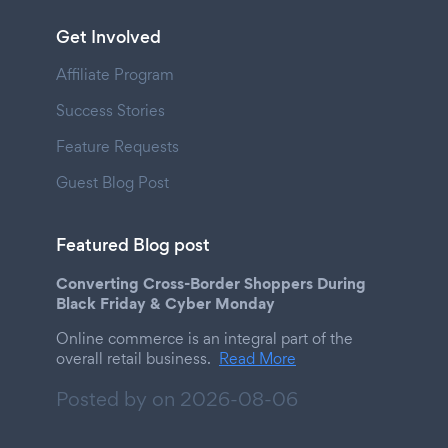
Get Involved
Affiliate Program
Success Stories
Feature Requests
Guest Blog Post
Featured Blog post
Converting Cross-Border Shoppers During
Black Friday & Cyber Monday
Online commerce is an integral part of the
overall retail business.
Read More
Posted by on
2026-08-06