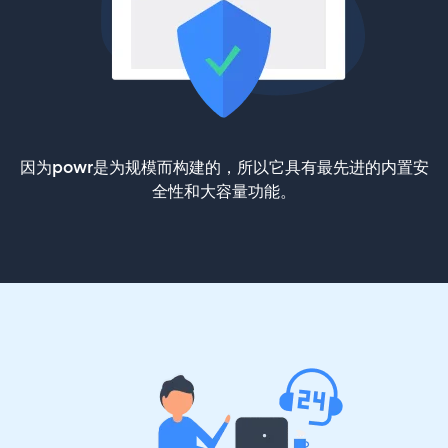
因为powr是为规模而构建的，所以它具有最先进的内置安
全性和大容量功能。