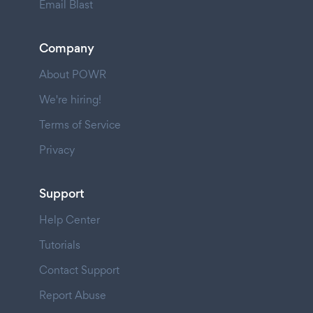
Email Blast
Company
About POWR
We're hiring!
Terms of Service
Privacy
Support
Help Center
Tutorials
Contact Support
Report Abuse