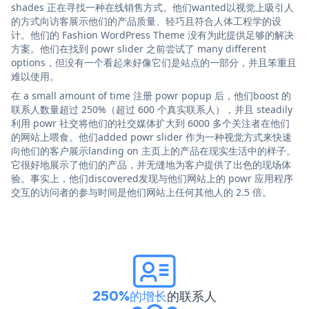
shades 正在寻找一种在线销售方式。他们wanted以视觉上吸引人
的方式向访客展示他们的产品质量、轻巧且符合人体工程学的设
计。他们的 Fashion WordPress Theme 没有为此提供足够的解决
方案。他们在找到 powr slider 之前尝试了 many different
options，但没有一个看起来好像它们是站点的一部分，并且笨重且
难以使用。
在 a small amount of time 注册 powr popup 后，他们boost 的
联系人数量超过 250%（超过 600 个真实联系人），并且 steadily
利用 powr 社交将他们的社交媒体扩大到 6000 多个关注者在他们
的网站上喂食。他们added powr slider 作为一种视觉方式来快速
向他们的客户展示landing on 主页上的产品在现实生活中的样子。
它很好地展示了他们的产品，并无缝地为客户提供了出色的现场体
验。事实上，他们discovered发现与他们网站上的 powr 应用程序
交互的访问者的参与时间是他们网站上任何其他人的 2.5 倍。
250%的增长
的联系人