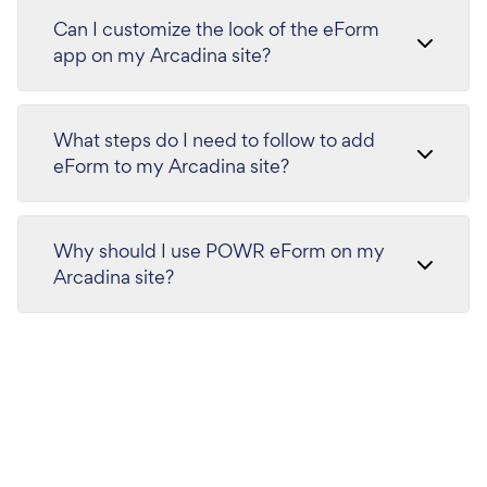
Can I customize the look of the eForm
app on my Arcadina site?
What steps do I need to follow to add
eForm to my Arcadina site?
Why should I use POWR eForm on my
Arcadina site?