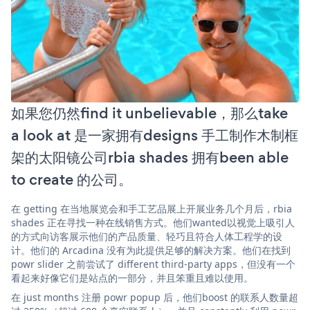
如果您仍然find it unbelievable，那么take
a look at 是一家拥有designs 手工制作木制框
架的太阳镜公司rbia shades 拥有been able
to create 的公司。
在 getting 在当地展览会和手工艺品展上开展业务几个月后，rbia
shades 正在寻找一种在线销售方式。他们wanted以视觉上吸引人
的方式向访客展示他们的产品质量、轻巧且符合人体工程学的设
计。他们的 Arcadina 没有为此提供足够的解决方案。他们在找到
powr slider 之前尝试了 different third-party apps，但没有一个
看起来好像它们是站点的一部分，并且笨重且难以使用。
在 just months 注册 powr popup 后，他们boost 的联系人数量超