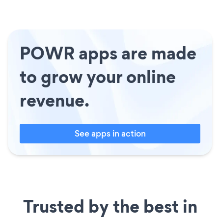
POWR apps are made
to grow your online
revenue.
See apps in action
Trusted by the best in