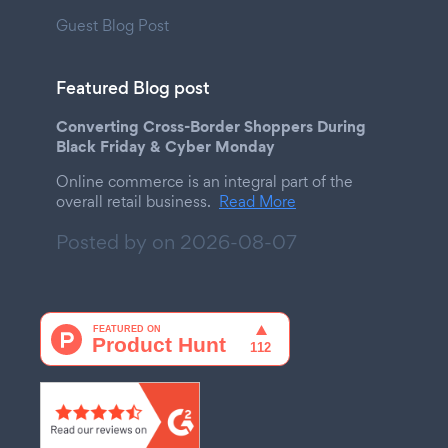
Guest Blog Post
Featured Blog post
Converting Cross-Border Shoppers During
Black Friday & Cyber Monday
Online commerce is an integral part of the
overall retail business.
Read More
Posted by on
2026-08-07