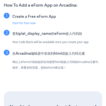
How To Add a eForm App on Arcadina:
Create a Free eForm App
Start for free now
复制plat_display_name的eForm嵌入代码段
Your code block will be available once you create your app
在Arcadina编辑器中添加到html或嵌入代码元素
将以上eForm片段粘贴到任何接受html或嵌入代码的Arcadina元素中。
保存，查看实时页面，您的eForm将出现！