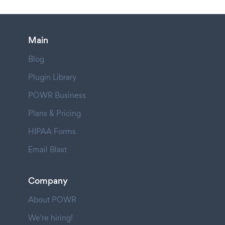
Main
Blog
Plugin Library
POWR Business
Plans & Pricing
HIPAA Forms
Email Blast
Company
About POWR
We're hiring!