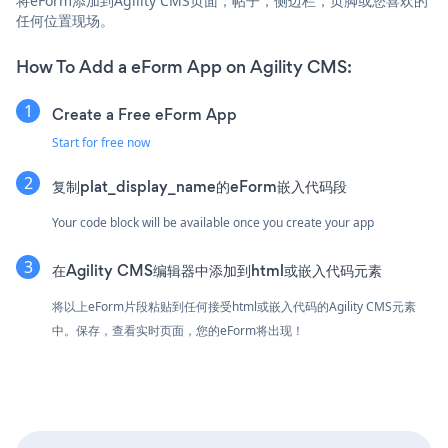
将eForm添加到Agility CMS页面，帖子，侧边栏，页脚或您喜欢的
任何位置现场。
How To Add a eForm App on Agility CMS:
Create a Free eForm App
Start for free now
复制plat_display_name的eForm嵌入代码段
Your code block will be available once you create your app
在Agility CMS编辑器中添加到html或嵌入代码元素
将以上eForm片段粘贴到任何接受html或嵌入代码的Agility CMS元素
中。保存，查看实时页面，您的eForm将出现！