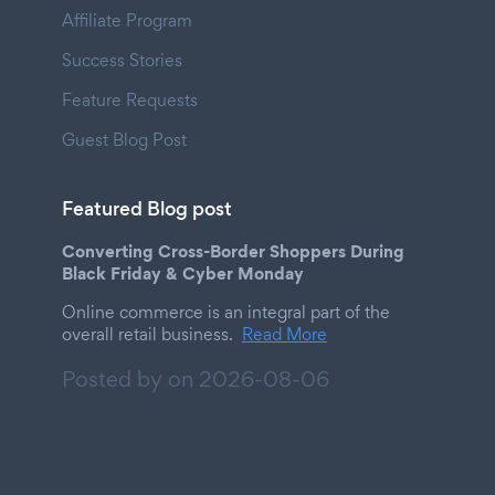
Affiliate Program
Success Stories
Feature Requests
Guest Blog Post
Featured Blog post
Converting Cross-Border Shoppers During
Black Friday & Cyber Monday
Online commerce is an integral part of the
overall retail business.
Read More
Posted by on
2026-08-06