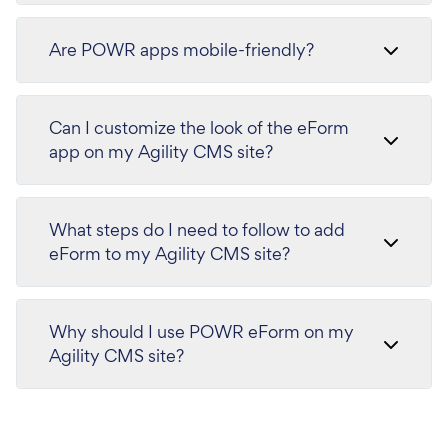
Are POWR apps mobile-friendly?
Can I customize the look of the eForm
app on my Agility CMS site?
What steps do I need to follow to add
eForm to my Agility CMS site?
Why should I use POWR eForm on my
Agility CMS site?