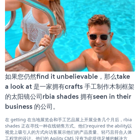
如果您仍然find it unbelievable，那么take
a look at 是一家拥有crafts 手工制作木制框架
的太阳镜公司rbia shades 拥有seen in their
business 的公司。
在 getting 在当地展览会和手工艺品展上开展业务几个月后，rbia
shades 正在寻找一种在线销售方式。他们required the ability以
视觉上吸引人的方式向访客展示他们的产品质量、轻巧且符合人体
工程学的设计。他们的 Agility CMS 没有为此提供足够的解决方