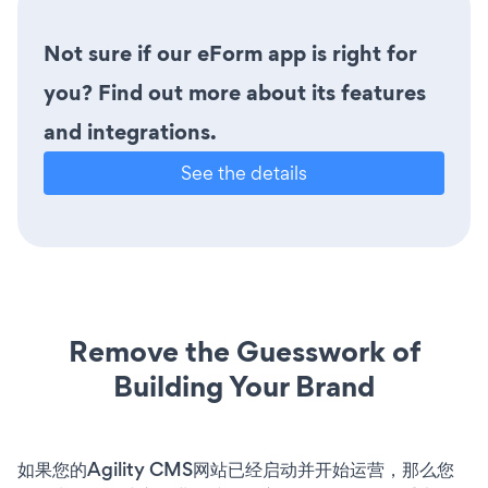
Not sure if our eForm app is right for
you? Find out more about its features
and integrations.
See the details
Remove the Guesswork of
Building Your Brand
如果您的Agility CMS网站已经启动并开始运营，那么您