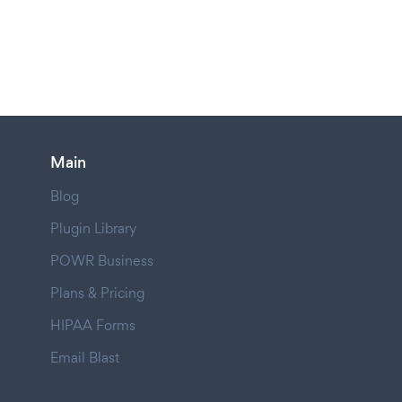
Main
Blog
Plugin Library
POWR Business
Plans & Pricing
HIPAA Forms
Email Blast