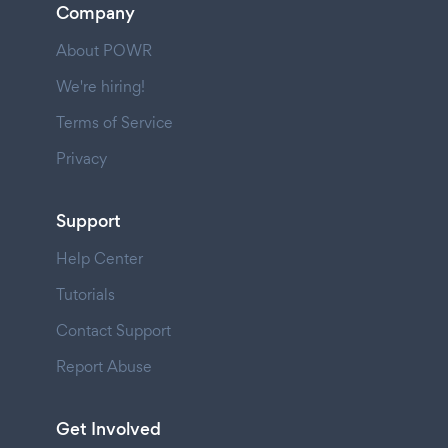
Company
About POWR
We're hiring!
Terms of Service
Privacy
Support
Help Center
Tutorials
Contact Support
Report Abuse
Get Involved