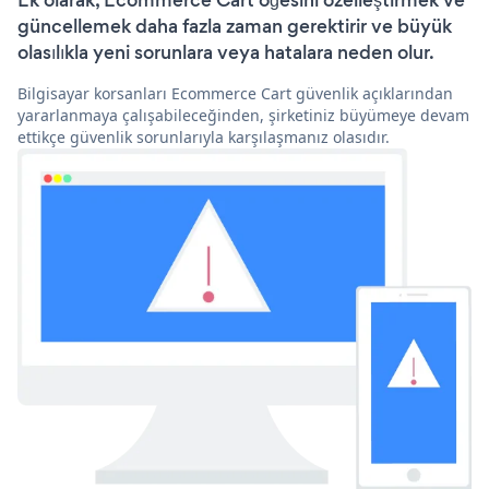
Ek olarak, Ecommerce Cart öğesini özelleştirmek ve
güncellemek daha fazla zaman gerektirir ve büyük
olasılıkla yeni sorunlara veya hatalara neden olur.
Bilgisayar korsanları Ecommerce Cart güvenlik açıklarından
yararlanmaya çalışabileceğinden, şirketiniz büyümeye devam
ettikçe güvenlik sorunlarıyla karşılaşmanız olasıdır.