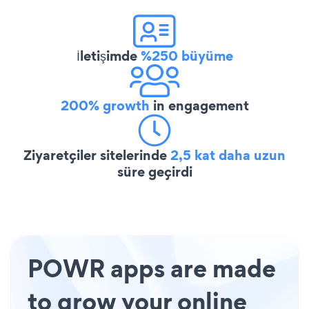
İletişimde
%250 büyüme
200% growth
in engagement
Ziyaretçiler sitelerinde
2,5 kat daha uzun
süre geçirdi
POWR apps are made
to grow your online