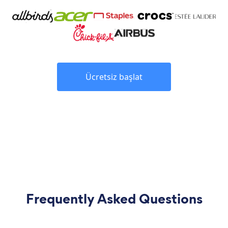
Ücretsiz başlat
Frequently Asked Questions