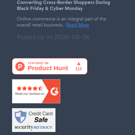
Converting Cross-Border Shoppers During
Black Friday & Cyber Monday
Online commerce is an integral part of the
overall retail business.
Read More
Posted by on
2026-08-06