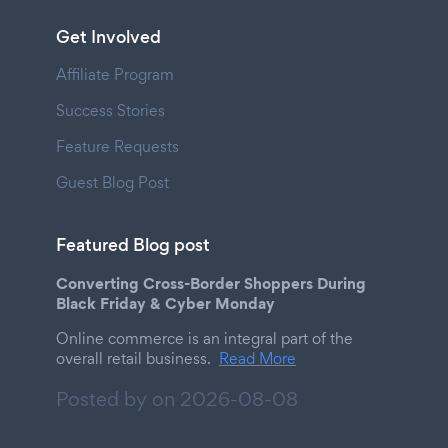
Get Involved
Affiliate Program
Success Stories
Feature Requests
Guest Blog Post
Featured Blog post
Converting Cross-Border Shoppers During
Black Friday & Cyber Monday
Online commerce is an integral part of the
overall retail business.
Read More
Posted by on
2026-08-08