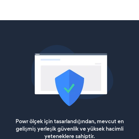
Powr ölçek için tasarlandığından, mevcut en
gelişmiş yerleşik güvenlik ve yüksek hacimli
yeteneklere sahiptir.