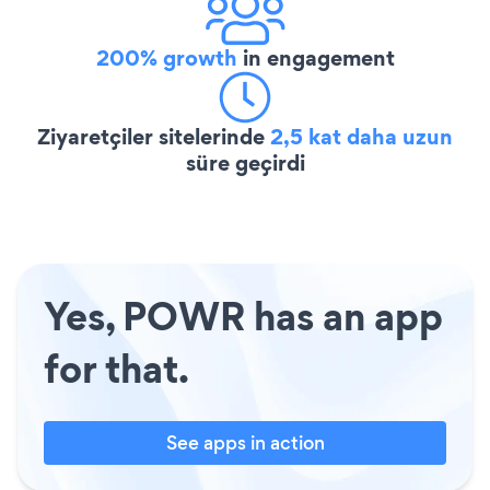
200% growth
in engagement
Ziyaretçiler sitelerinde
2,5 kat daha uzun
süre geçirdi
Yes, POWR has an app
for that.
See apps in action