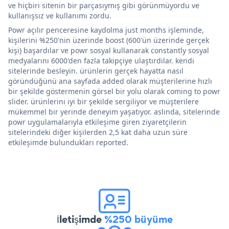
ve hiçbiri sitenin bir parçasıymış gibi görünmüyordu ve
kullanışsız ve kullanımı zordu.
Powr açılır penceresine kaydolma just months işleminde,
kişilerini %250'nin üzerinde boost (600'ün üzerinde gerçek
kişi) başardılar ve powr sosyal kullanarak constantly sosyal
medyalarını 6000'den fazla takipçiye ulaştırdılar. kendi
sitelerinde besleyin. ürünlerin gerçek hayatta nasıl
göründüğünü ana sayfada added olarak müşterilerine hızlı
bir şekilde göstermenin görsel bir yolu olarak coming to powr
slider. ürünlerini iyi bir şekilde sergiliyor ve müşterilere
mükemmel bir yerinde deneyim yaşatıyor. aslında, sitelerinde
powr uygulamalarıyla etkileşime giren ziyaretçilerin
sitelerindeki diğer kişilerden 2,5 kat daha uzun süre
etkileşimde bulundukları reported.
İletişimde
%250 büyüme