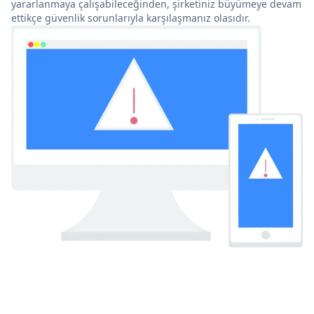
yararlanmaya çalışabileceğinden, şirketiniz büyümeye devam
ettikçe güvenlik sorunlarıyla karşılaşmanız olasıdır.