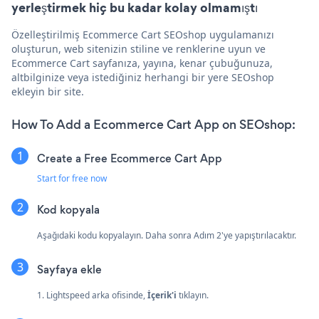
yerleştirmek hiç bu kadar kolay olmamıştı
Özelleştirilmiş Ecommerce Cart SEOshop uygulamanızı
oluşturun, web sitenizin stiline ve renklerine uyun ve
Ecommerce Cart sayfanıza, yayına, kenar çubuğunuza,
altbilginize veya istediğiniz herhangi bir yere SEOshop
ekleyin bir site.
How To Add a Ecommerce Cart App on SEOshop:
Create a Free Ecommerce Cart App
Start for free now
Kod kopyala
Aşağıdaki kodu kopyalayın. Daha sonra Adım 2'ye yapıştırılacaktır.
Sayfaya ekle
1. Lightspeed arka ofisinde,
İçerik'i
tıklayın.