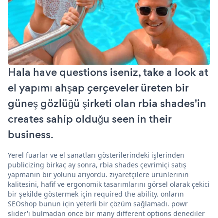
Hala have questions iseniz, take a look at
el yapımı ahşap çerçeveler üreten bir
güneş gözlüğü şirketi olan rbia shades'in
creates sahip olduğu seen in their
business.
Yerel fuarlar ve el sanatları gösterilerindeki işlerinden
publicizing birkaç ay sonra, rbia shades çevrimiçi satış
yapmanın bir yolunu arıyordu. ziyaretçilere ürünlerinin
kalitesini, hafif ve ergonomik tasarımlarını görsel olarak çekici
bir şekilde göstermek için required the ability. onların
SEOshop bunun için yeterli bir çözüm sağlamadı. powr
slider'ı bulmadan önce bir many different options denediler