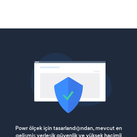
Powr ölçek için tasarlandığından, mevcut en
gelişmiş yerleşik güvenlik ve yüksek hacimli