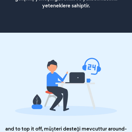
yeteneklere sahiptir.
and to top it off, müşteri desteği mevcuttur around-