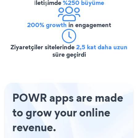
İletişimde
%250 büyüme
200% growth
in engagement
Ziyaretçiler sitelerinde
2,5 kat daha uzun
süre geçirdi
POWR apps are made
to grow your online
revenue.