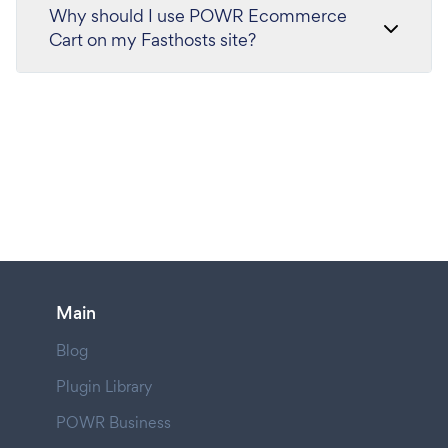
Why should I use POWR Ecommerce
Cart on my Fasthosts site?
Main
Blog
Plugin Library
POWR Business