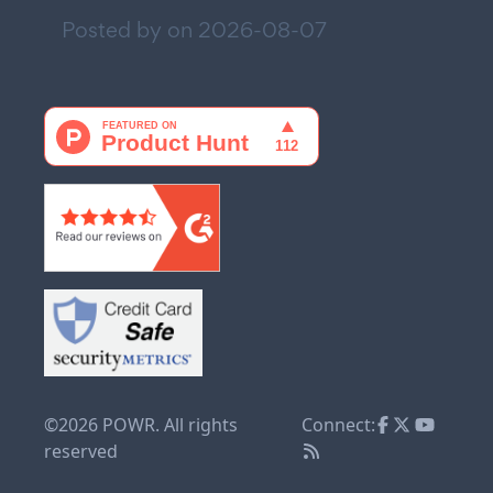
Posted by on
2026-08-07
©2026 POWR. All rights
Connect:
reserved