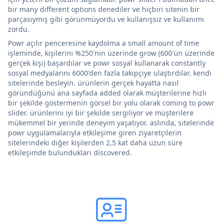
bir many different options denediler ve hiçbiri sitenin bir
parçasıymış gibi görünmüyordu ve kullanışsız ve kullanımı
zordu.
Powr açılır penceresine kaydolma a small amount of time
işleminde, kişilerini %250'nin üzerinde grow (600'ün üzerinde
gerçek kişi) başardılar ve powr sosyal kullanarak constantly
sosyal medyalarını 6000'den fazla takipçiye ulaştırdılar. kendi
sitelerinde besleyin. ürünlerin gerçek hayatta nasıl
göründüğünü ana sayfada added olarak müşterilerine hızlı
bir şekilde göstermenin görsel bir yolu olarak coming to powr
slider. ürünlerini iyi bir şekilde sergiliyor ve müşterilere
mükemmel bir yerinde deneyim yaşatıyor. aslında, sitelerinde
powr uygulamalarıyla etkileşime giren ziyaretçilerin
sitelerindeki diğer kişilerden 2,5 kat daha uzun süre
etkileşimde bulundukları discovered.