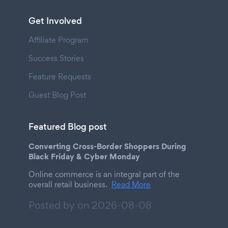
Get Involved
Affiliate Program
Success Stories
Feature Requests
Guest Blog Post
Featured Blog post
Converting Cross-Border Shoppers During
Black Friday & Cyber Monday
Online commerce is an integral part of the
overall retail business.
Read More
Posted by on
2026-08-08