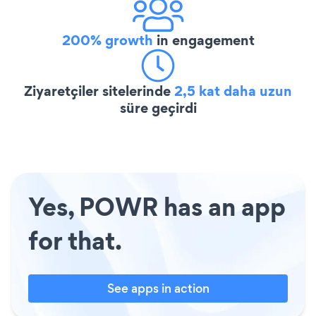
200% growth
in engagement
Ziyaretçiler sitelerinde
2,5 kat daha uzun
süre geçirdi
Yes, POWR has an app
for that.
See apps in action