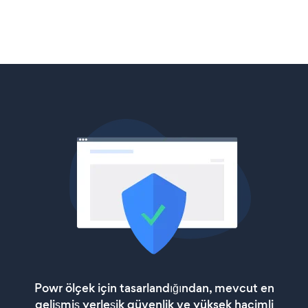
Powr ölçek için tasarlandığından, mevcut en
gelişmiş yerleşik güvenlik ve yüksek hacimli