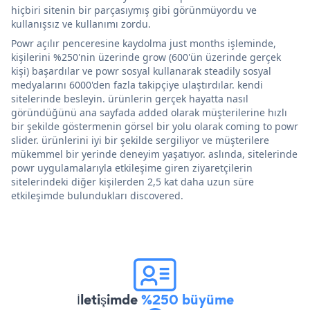
hiçbiri sitenin bir parçasıymış gibi görünmüyordu ve
kullanışsız ve kullanımı zordu.
Powr açılır penceresine kaydolma just months işleminde,
kişilerini %250'nin üzerinde grow (600'ün üzerinde gerçek
kişi) başardılar ve powr sosyal kullanarak steadily sosyal
medyalarını 6000'den fazla takipçiye ulaştırdılar. kendi
sitelerinde besleyin. ürünlerin gerçek hayatta nasıl
göründüğünü ana sayfada added olarak müşterilerine hızlı
bir şekilde göstermenin görsel bir yolu olarak coming to powr
slider. ürünlerini iyi bir şekilde sergiliyor ve müşterilere
mükemmel bir yerinde deneyim yaşatıyor. aslında, sitelerinde
powr uygulamalarıyla etkileşime giren ziyaretçilerin
sitelerindeki diğer kişilerden 2,5 kat daha uzun süre
etkileşimde bulundukları discovered.
İletişimde
%250 büyüme