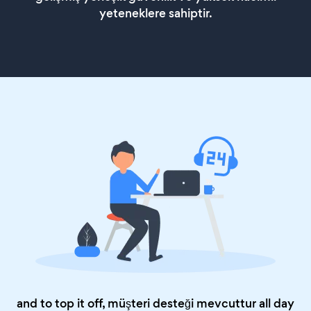
yeteneklere sahiptir.
and to top it off, müşteri desteği mevcuttur all day