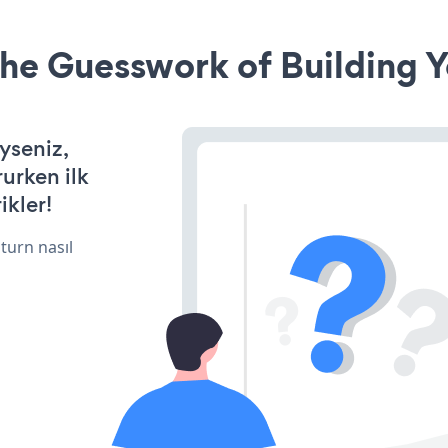
he Guesswork of Building Y
iyseniz,
rurken ilk
ikler!
turn nasıl