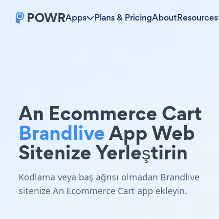
Apps
Plans & Pricing
About
Resources
An Ecommerce Cart
Brandlive
App Web
Sitenize Yerleştirin
Kodlama veya baş ağrısı olmadan Brandlive
sitenize An Ecommerce Cart app ekleyin.