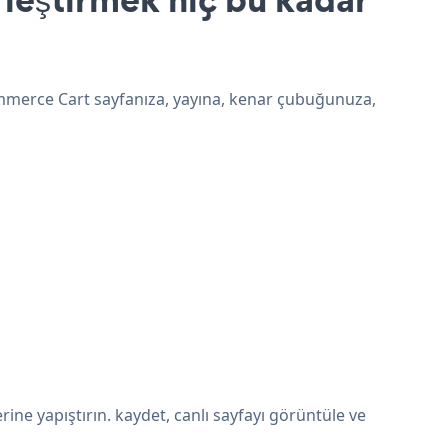
ommerce Cart sayfanıza, yayına, kenar çubuğunuza,
ne yapıştırın. kaydet, canlı sayfayı görüntüle ve