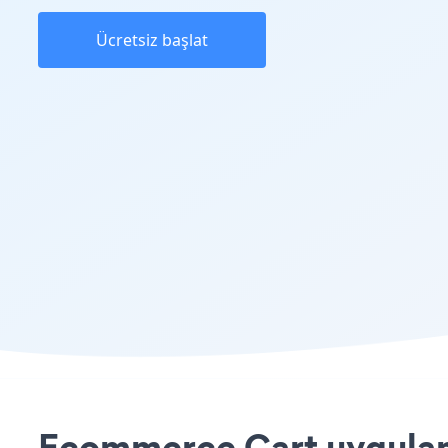
Ücretsiz başlat
Ecommerce Cart uygulamas