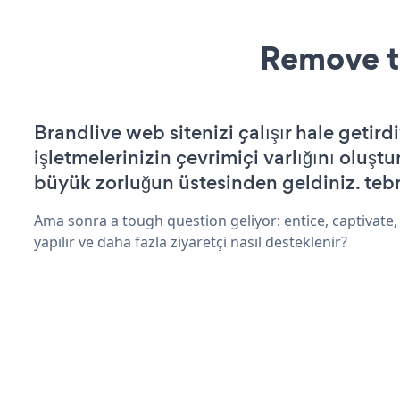
Remove t
Brandlive web sitenizi çalışır hale getird
işletmelerinizin çevrimiçi varlığını oluştu
büyük zorluğun üstesinden geldiniz. tebr
Ama sonra a tough question geliyor: entice, captivate, 
yapılır ve daha fazla ziyaretçi nasıl desteklenir?