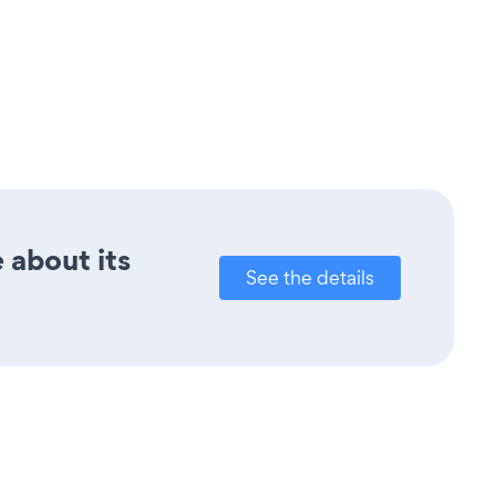
 about its
See the details