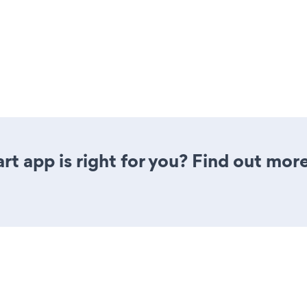
t app is right for you? Find out more