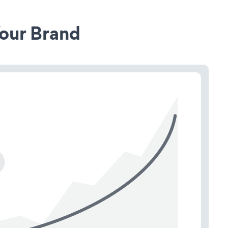
our Brand