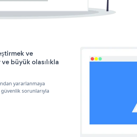
eştirmek ve
ve büyük olasılıkla
rından yararlanmaya
 güvenlik sorunlarıyla