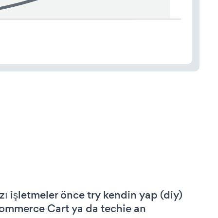
zı işletmeler önce try kendin yap (diy)
ommerce Cart ya da techie an