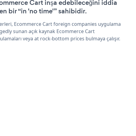
ommerce Cart inşa edebileceğini iddia
n bir “in 'no time'” sahibidir.
erleri, Ecommerce Cart foreign companies uygulama
egedly sunan açık kaynak Ecommerce Cart
ulamaları veya at rock-bottom prices bulmaya çalışır.