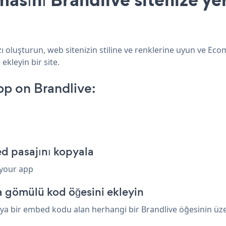
 oluşturun, web sitenizin stiline ve renklerine uyun ve Ec
ekleyin bir site.
p on Brandlive:
d pasajını kopyala
 your app
a gömülü kod öğesini ekleyin
 bir embed kodu alan herhangi bir Brandlive öğesinin üzeri