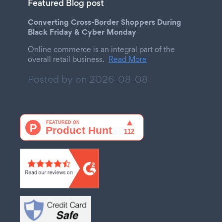
Featured Blog post
Converting Cross-Border Shoppers During
Black Friday & Cyber Monday
Online commerce is an integral part of the
overall retail business.
Read More
Posted by on
2026-08-08