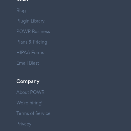
Blog
Plugin Library
POWR Business
Plans & Pricing
HIPAA Forms
Email Blast
Company
About POWR
We're hiring!
Terms of Service
Privacy