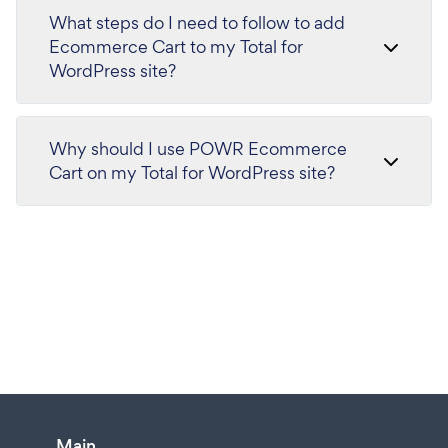
What steps do I need to follow to add
Ecommerce Cart to my Total for
WordPress site?
Why should I use POWR Ecommerce
Cart on my Total for WordPress site?
Main