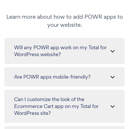
Learn more about how to add POWR apps to
your website.
Will any POWR app work on my Total for
WordPress website?
Are POWR apps mobile-friendly?
Can I customize the look of the
Ecommerce Cart app on my Total for
WordPress site?