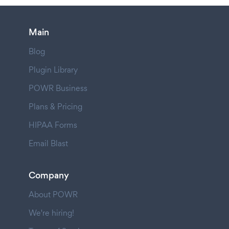
Main
Blog
Plugin Library
POWR Business
Plans & Pricing
HIPAA Forms
Email Blast
Company
About POWR
We're hiring!