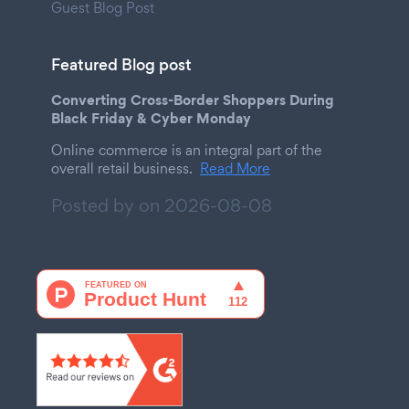
Guest Blog Post
Featured Blog post
Converting Cross-Border Shoppers During
Black Friday & Cyber Monday
Online commerce is an integral part of the
overall retail business.
Read More
Posted by on
2026-08-08