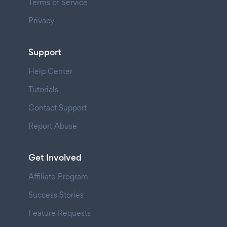
Terms of Service
Privacy
Support
Help Center
Tutorials
Contact Support
Report Abuse
Get Involved
Affiliate Program
Success Stories
Feature Requests