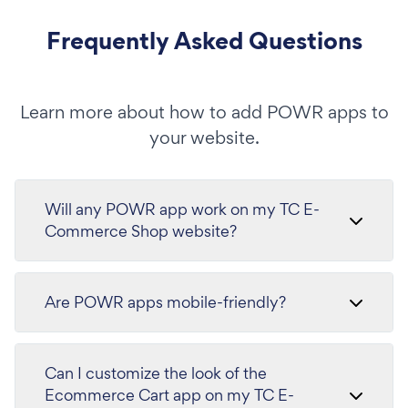
Frequently Asked Questions
Learn more about how to add POWR apps to
your website.
Will any POWR app work on my TC E-
Commerce Shop website?
Are POWR apps mobile-friendly?
Can I customize the look of the
Ecommerce Cart app on my TC E-