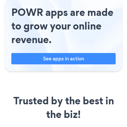
POWR apps are made
to grow your online
revenue.
See apps in action
Trusted by the best in
the biz!