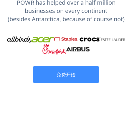
POWR has helped over a half million
businesses on every continent
(besides Antarctica, because of course not)
免费开始