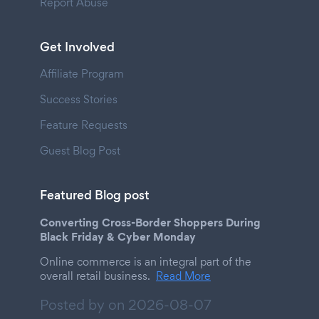
Report Abuse
Get Involved
Affiliate Program
Success Stories
Feature Requests
Guest Blog Post
Featured Blog post
Converting Cross-Border Shoppers During
Black Friday & Cyber Monday
Online commerce is an integral part of the
overall retail business.
Read More
Posted by on
2026-08-07