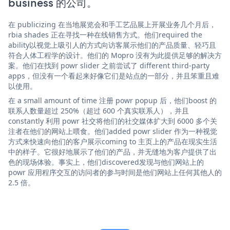
business 的公司。
在 publicizing 在当地展览会和手工艺品展上开展业务几个月后，
rbia shades 正在寻找一种在线销售方式。他们required the
ability以视觉上吸引人的方式向访客展示他们的产品质量、轻巧且
符合人体工程学的设计。他们的 Mopro 没有为此提供足够的解决方
案。他们在找到 powr slider 之前尝试了 different third-party
apps，但没有一个看起来好像它们是站点的一部分，并且笨重且难
以使用。
在 a small amount of time 注册 powr popup 后，他们boost 的
联系人数量超过 250%（超过 600 个真实联系人），并且
constantly 利用 powr 社交将他们的社交媒体扩大到 6000 多个关
注者在他们的网站上喂食。他们added powr slider 作为一种视觉
方式来快速向他们的客户展示coming to 主页上的产品在现实生活
中的样子。它很好地展示了他们的产品，并无缝地为客户提供了出
色的现场体验。事实上，他们discovered发现与他们网站上的
powr 应用程序交互的访问者的参与时间是他们网站上任何其他人的
2.5 倍。