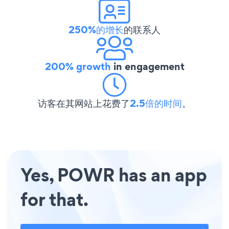
250%的增长
的联系人
200% growth
in engagement
访客在其网站上花费了
2.5倍的时间
。
Yes, POWR has an app
for that.