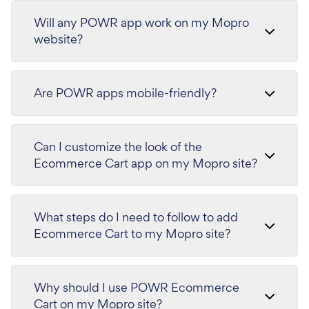
Will any POWR app work on my Mopro
website?
Are POWR apps mobile-friendly?
Can I customize the look of the
Ecommerce Cart app on my Mopro site?
What steps do I need to follow to add
Ecommerce Cart to my Mopro site?
Why should I use POWR Ecommerce
Cart on my Mopro site?