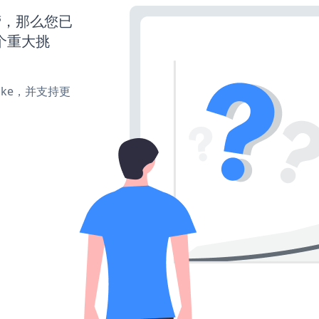
营，那么您已
个重大挑
、make，并支持更