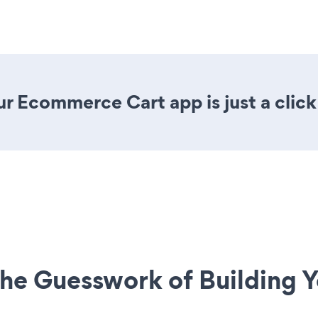
r Ecommerce Cart app is just a click
he Guesswork of Building Y