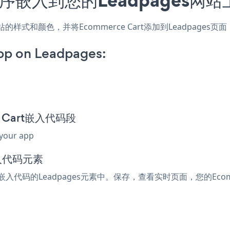
，匹配网站的样式和颜色，并将Ecommerce Cart添加到Leadp
pp on Leadpages:
ce Cart嵌入代码段
 your app
嵌入代码元素
或嵌入代码的Leadpages元素中。保存，查看实时页面，您的Ecomm