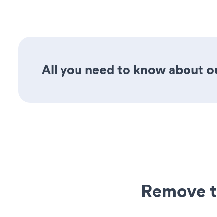
All you need to know about ou
Remove t