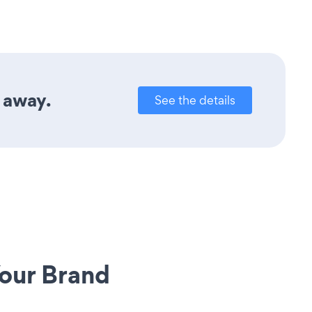
 away.
See the details
our Brand