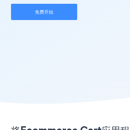
免费开始
将Ecommerce Cart应