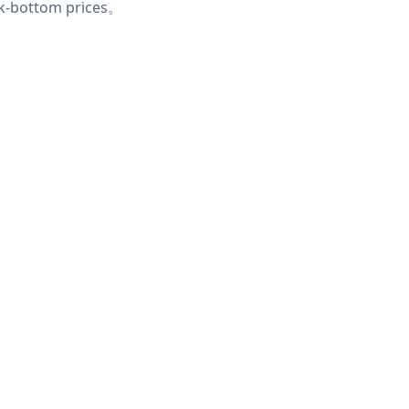
k-bottom prices。