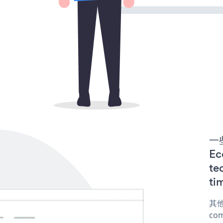
一些
E
te
ti
其他
com