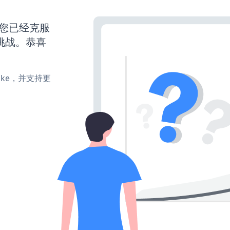
么您已经克服
挑战。恭喜
、make，并支持更