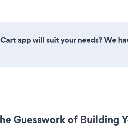
rt app will suit your needs? We have
he Guesswork of Building Y