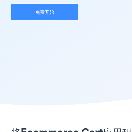
免费开始
将Ecommerce Cart