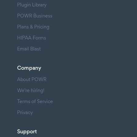
Plugin Library
POWR Business
Plans & Pricing
HIPAA Forms
Email Blast
Company
About POWR
We're hiring!
Terms of Service
Privacy
Support