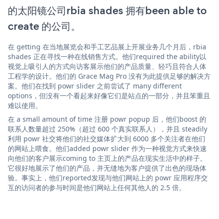
的太阳镜公司rbia shades 拥有been able to
create 的公司。
在 getting 在当地展览会和手工艺品展上开展业务几个月后，rbia
shades 正在寻找一种在线销售方式。他们required the ability以
视觉上吸引人的方式向访客展示他们的产品质量、轻巧且符合人体
工程学的设计。他们的 Grace Mag Pro 没有为此提供足够的解决方
案。他们在找到 powr slider 之前尝试了 many different
options，但没有一个看起来好像它们是站点的一部分，并且笨重且
难以使用。
在 a small amount of time 注册 powr popup 后，他们boost 的
联系人数量超过 250%（超过 600 个真实联系人），并且 steadily
利用 powr 社交将他们的社交媒体扩大到 6000 多个关注者在他们
的网站上喂食。他们added powr slider 作为一种视觉方式来快速
向他们的客户展示coming to 主页上的产品在现实生活中的样子。
它很好地展示了他们的产品，并无缝地为客户提供了出色的现场体
验。事实上，他们reported发现与他们网站上的 powr 应用程序交
互的访问者的参与时间是他们网站上任何其他人的 2.5 倍。