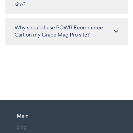
site?
Why should I use POWR Ecommerce
Cart on my Grace Mag Pro site?
Main
Blog