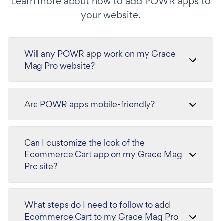
Learn more about how to add POWR apps to
your website.
Will any POWR app work on my Grace
Mag Pro website?
Are POWR apps mobile-friendly?
Can I customize the look of the
Ecommerce Cart app on my Grace Mag
Pro site?
What steps do I need to follow to add
Ecommerce Cart to my Grace Mag Pro