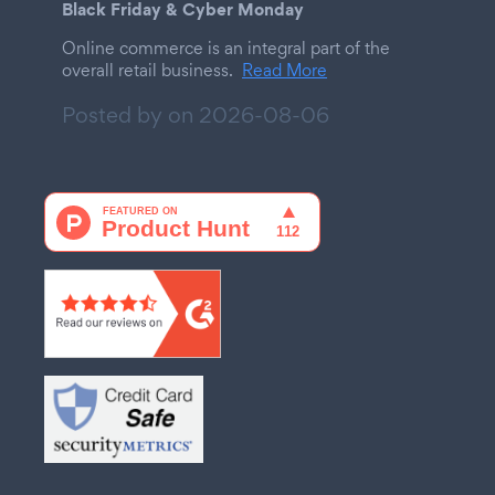
Black Friday & Cyber Monday
Online commerce is an integral part of the
overall retail business.
Read More
Posted by on
2026-08-06