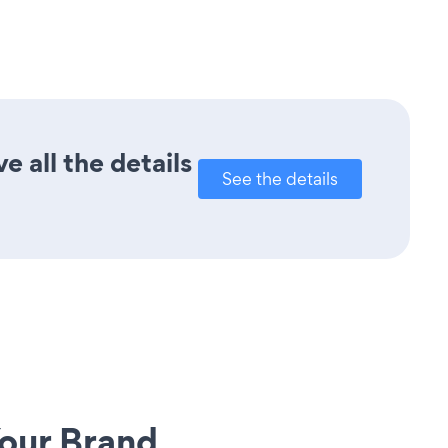
 all the details
See the details
our Brand