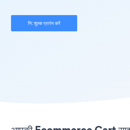
नि: शुल्क प्रारंभ करें
आपकी Ecommerce Cart साइट 