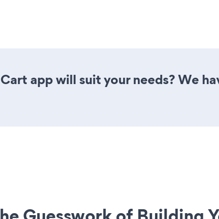
rt app will suit your needs? We have
he Guesswork of Building Y