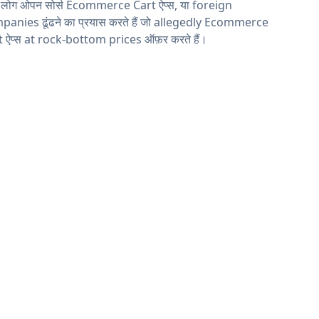
य लोग ओपन सोर्स Ecommerce Cart ऐप्स, या foreign
anies ढूंढने का प्रयास करते हैं जो allegedly Ecommerce
 ऐप्स at rock-bottom prices ऑफ़र करते हैं।