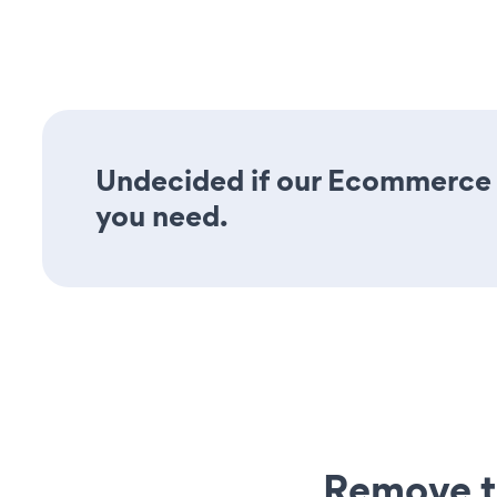
Undecided if our Ecommerce Ca
you need.
Remove t