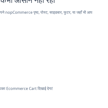
 nopCommerce पृष्ठ, पोस्ट, साइडबार, फुटर, या जहाँ भी आप
और आपका Ecommerce Cart दिखाई देगा!