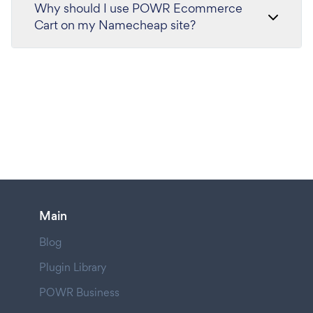
Why should I use POWR Ecommerce
Cart on my Namecheap site?
Main
Blog
Plugin Library
POWR Business