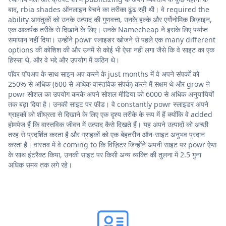
बाद, rbia shades ऑनलाइन बेचने का तरीका ढूंढ रही थी। वे required the
ability आगंतुकों को उनके उत्पाद की गुणवत्ता, उनके हल्के और एर्गोनोमिक डिज़ाइन,
एक आकर्षक तरीके से दिखाने के लिए। उनके Namecheap ने इसके लिए पर्याप्त
समाधान नहीं दिया। उन्होंने powr स्लाइडर खोजने से पहले एक many different
options की कोशिश की और उनमें से कोई भी ऐसा नहीं लगा जैसे कि वे साइट का एक
हिस्सा थे, और वे भद्दे और उपयोग में कठिन थे।
पॉवर पॉपअप के साथ साइन अप करने के just months में वे अपने संपर्कों को
250% से अधिक (600 से अधिक वास्तविक संपर्क) करने में सक्षम थे और grow ने
powr सोशल का उपयोग करके अपने सोशल मीडिया को 6000 से अधिक अनुयायियों
तक बढ़ा दिया है। उनकी साइट पर फ़ीड। वे constantly powr स्लाइडर अपने
ग्राहकों को शीघ्रता से दिखाने के लिए एक दृश्य तरीके के रूप में हैं क्योंकि वे added
होमपेज हैं कि वास्तविक जीवन में उत्पाद कैसे दिखते हैं। यह अपने उत्पादों को अच्छी
तरह से प्रदर्शित करता है और ग्राहकों को एक बेहतरीन ऑन-साइट अनुभव प्रदान
करता है। वास्तव में वे coming to कि विज़िटर जिन्होंने अपनी साइट पर powr ऐप्स
के साथ इंटरैक्ट किया, उनकी साइट पर किसी अन्य व्यक्ति की तुलना में 2.5 गुना
अधिक समय तक लगे रहे।