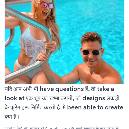
यदि आप अभी भी have questions हैं, तो take a
look at एक धूप का चश्मा कंपनी, जो designs लकड़ी
के फ्रेम हस्तनिर्मित करती है, में been able to create
क्या है।
स्थानीय मेलों और क्राफ्ट शो में publicizing के अपने व्यवसाय के कुछ महीनों के