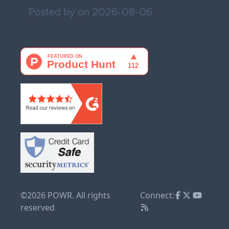
Posted by on
2026-08-06
©2026 POWR. All rights
Connect:
reserved