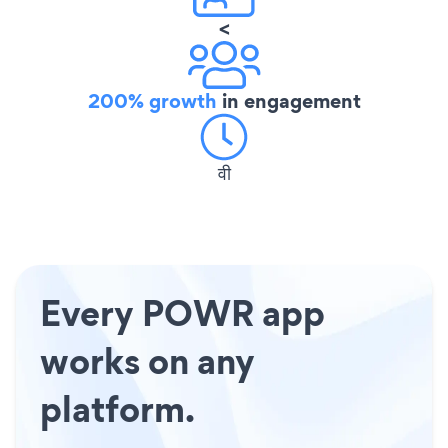
<
200% growth
in engagement
वी
Every POWR app
works on any
platform.