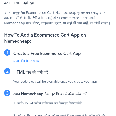
कभी आसान नहीं रहा
अपनी अनुकूलित Ecommerce Cart Namecheap एप्लिकेशन बनाएं, अपनी
वेबसाइट की शैली और रंगों से मेल खाएं, और Ecommerce Cart अपने
Namecheap पृष्ठ, पोस्ट, साइडबार, फुटर, या जहाँ भी आप चाहें, पर जोड़ें साइट।
How To Add a Ecommerce Cart App on
Namecheap:
Create a Free Ecommerce Cart App
Start for free now
HTML कोड को कॉपी करें
Your code block will be available once you create your app
अपने Namecheap वेबसाइट बिल्डर में कोड एम्बेड करें
1. अपने cPanel खाते में लॉगिन करें और वेबसाइट बिल्डर खोलें
2. जहाँ आप Ecommerce Cart जोड़ना चाहते हैं, एक उन्नत सेटिंग ब्लॉक खींचें और