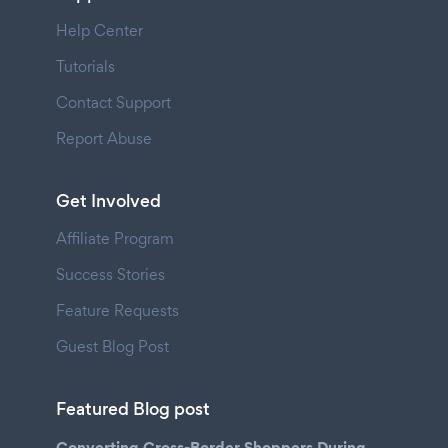
Help Center
Tutorials
Contact Support
Report Abuse
Get Involved
Affiliate Program
Success Stories
Feature Requests
Guest Blog Post
Featured Blog post
Converting Cross-Border Shoppers During