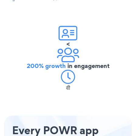
<
200% growth
in engagement
वी
Every POWR app