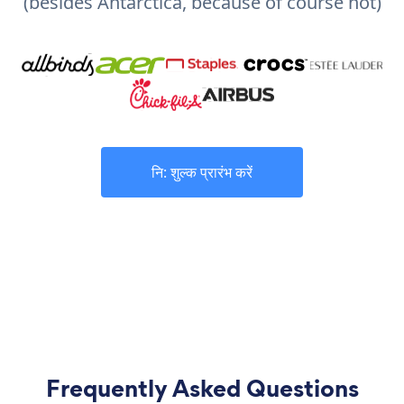
(besides Antarctica, because of course not)
नि: शुल्क प्रारंभ करें
Frequently Asked Questions