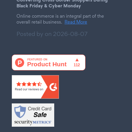
Black Friday & Cyber Monday
Online commerce is an integral part of the
overall retail business.
Read More
Posted by on
2026-08-07