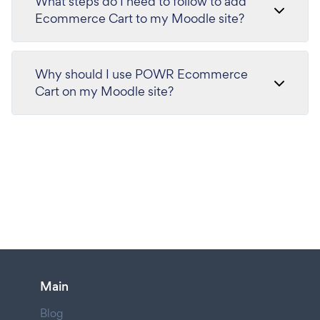
What steps do I need to follow to add
Ecommerce Cart to my Moodle site?
Why should I use POWR Ecommerce
Cart on my Moodle site?
Main
Blog