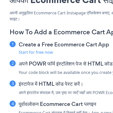
अपनी अनुकूलित Ecommerce Cart Instapage एप्लिकेशन बनाएं, अपनी व
साइट।
How To Add a Ecommerce Cart Ap
Create a Free Ecommerce Cart App
Start for free now
अपने POWR फॉर्म इंस्टॉलेशन पेज से HTML कोड क
Your code block will be available once you create
इंस्टापेज में HTML कोड पेस्ट करें।
अपने इंस्टापेज संपादक में, उस पृष्ठ पर जाएँ जहाँ आप POWR 
पूर्वावलोकन Ecommerce Cart प्लगइन
Ecommerce Cart संपादक में दिखाई नहीं देगा। App_name रेंडर 