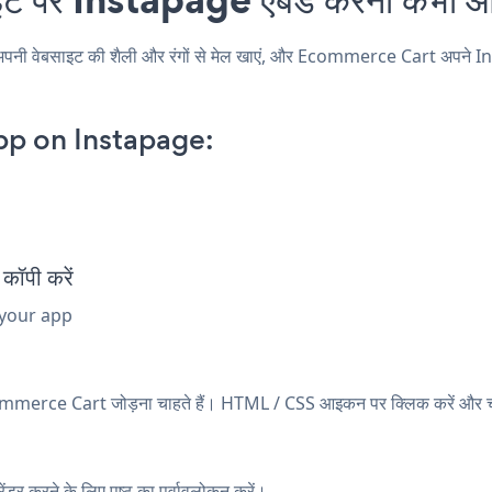
ेबसाइट की शैली और रंगों से मेल खाएं, और Ecommerce Cart अपने Instapage
p on Instapage:
ॉपी करें
 your app
Ecommerce Cart जोड़ना चाहते हैं। HTML / CSS आइकन पर क्लिक करें और चरण 
करने के लिए पृष्ठ का पूर्वावलोकन करें।