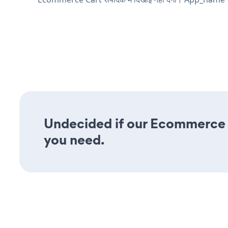
Undecided if our Ecommerce Ca
you need.