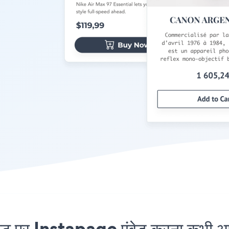
 Instapage एंबेड करना कभी आसा