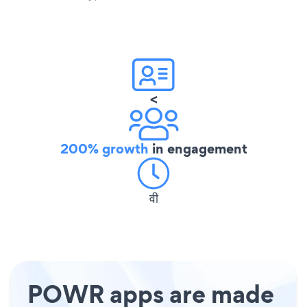
<
200% growth
in engagement
वी
POWR apps are made