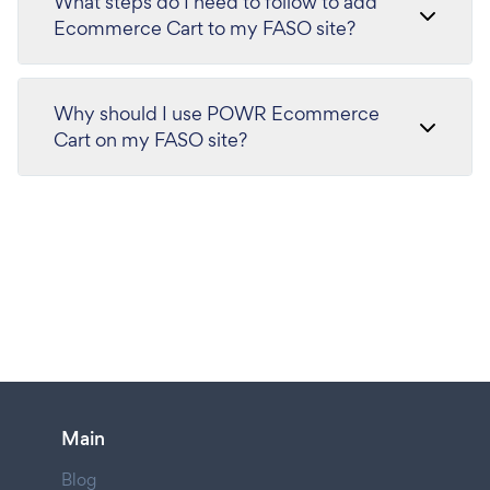
What steps do I need to follow to add
Ecommerce Cart to my FASO site?
Why should I use POWR Ecommerce
Cart on my FASO site?
Main
Blog