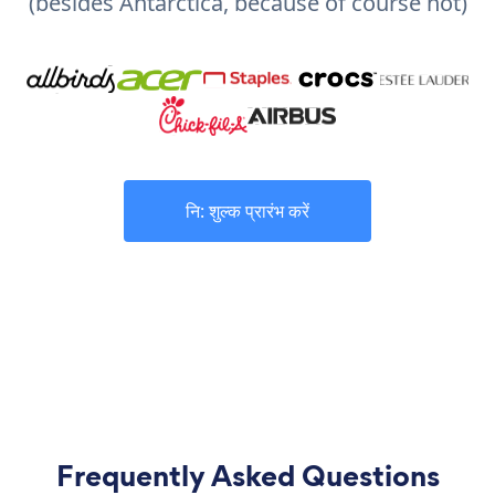
(besides Antarctica, because of course not)
नि: शुल्क प्रारंभ करें
Frequently Asked Questions