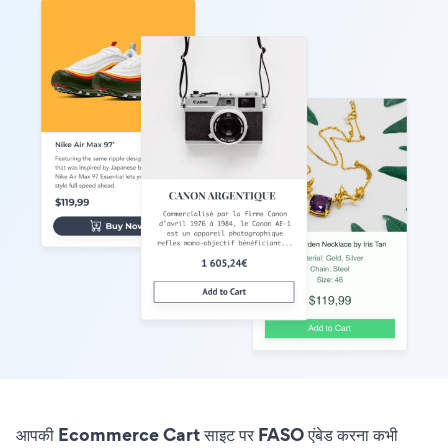
आपकी Ecommerce Cart साइट पर FASO एंबेड करना कभी