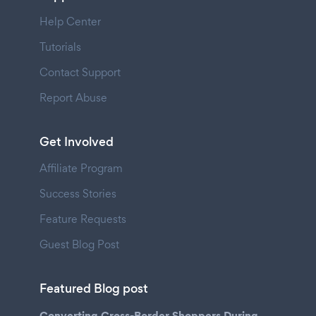
Help Center
Tutorials
Contact Support
Report Abuse
Get Involved
Affiliate Program
Success Stories
Feature Requests
Guest Blog Post
Featured Blog post
Converting Cross-Border Shoppers During