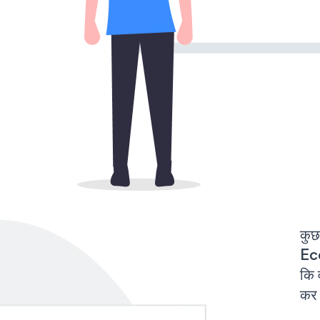
कुछ
Ec
कि 
कर 