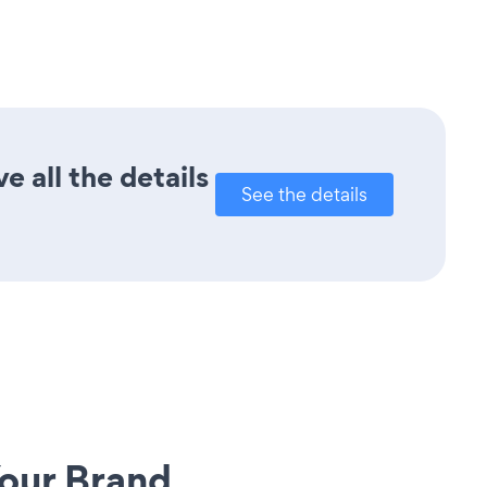
 all the details
See the details
our Brand