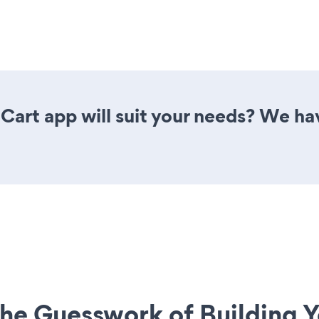
rt app will suit your needs? We have
he Guesswork of Building Y