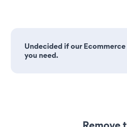
Undecided if our Ecommerce Ca
you need.
Remove t