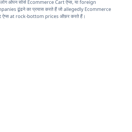
य लोग ओपन सोर्स Ecommerce Cart ऐप्स, या foreign
anies ढूंढने का प्रयास करते हैं जो allegedly Ecommerce
 ऐप्स at rock-bottom prices ऑफ़र करते हैं।