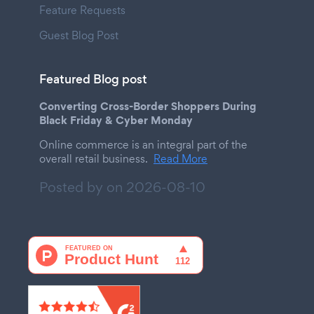
Feature Requests
Guest Blog Post
Featured Blog post
Converting Cross-Border Shoppers During
Black Friday & Cyber Monday
Online commerce is an integral part of the
overall retail business.
Read More
Posted by on
2026-08-10