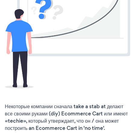
Некоторые компании сначала take a stab at делают
все своими руками (diy) Ecommerce Cart или имеют
«techie», который утверждает, что он / она может
построить an Ecommerce Cart in 'no time'.