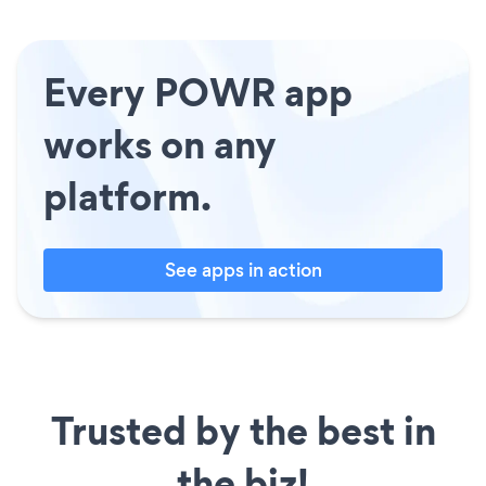
Every POWR app
works on any
platform.
See apps in action
Trusted by the best in
the biz!