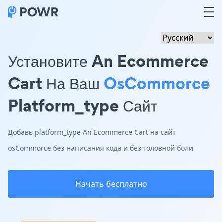
Установите An Ecommerce
Cart На Ваш
OsCommorce
Platform_type Сайт
Добавь platform_type An Ecommerce Cart на сайт
osCommorce без написания кода и без головной боли
Начать бесплатно