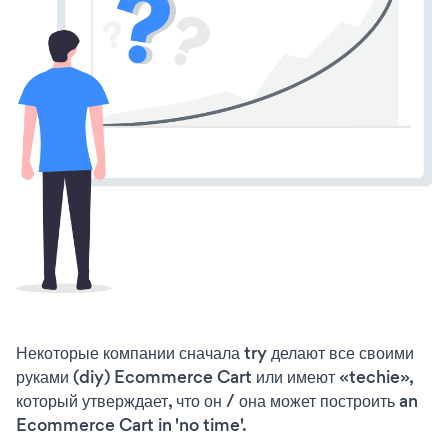
Некоторые компании сначала try делают все своими
руками (diy) Ecommerce Cart или имеют «techie»,
который утверждает, что он / она может построить an
Ecommerce Cart in 'no time'.