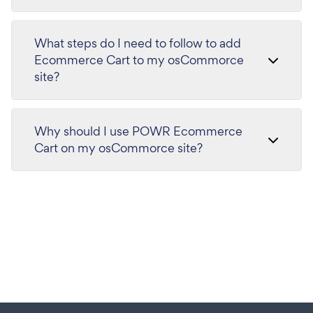
What steps do I need to follow to add
Ecommerce Cart to my osCommorce
site?
Why should I use POWR Ecommerce
Cart on my osCommorce site?