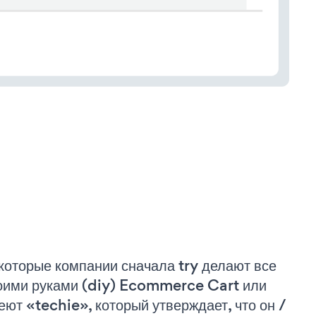
которые компании сначала try делают все
оими руками (diy) Ecommerce Cart или
еют «techie», который утверждает, что он /