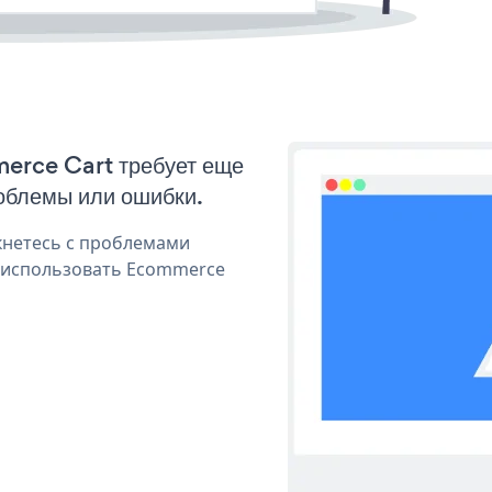
merce Cart требует еще
облемы или ошибки.
кнетесь с проблемами
я использовать Ecommerce