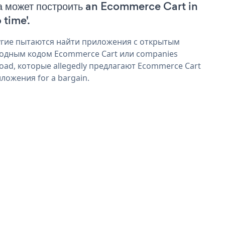
а может построить an Ecommerce Cart in
 time'.
гие пытаются найти приложения с открытым
одным кодом Ecommerce Cart или companies
oad, которые allegedly предлагают Ecommerce Cart
ложения for a bargain.