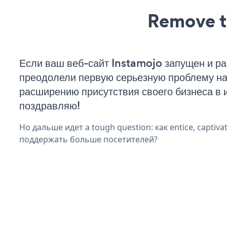
Remove t
Если ваш веб-сайт Instamojo запущен и ра
преодолели первую серьезную проблему на 
расширению присутствия своего бизнеса в 
поздравляю!
Но дальше идет a tough question: как entice, captiva
поддержать больше посетителей?