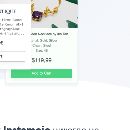
Instamojo никогда не