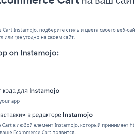
art Instamojo, подберите стиль и цвета своего веб-сай
л или где угодно на своем сайт.
p on Instamojo:
 кода для Instamojo
 your app
 вставки» в редакторе Instamojo
art в любой элемент Instamojo, который принимает htm
ваше Ecommerce Cart появится!