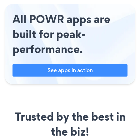
All POWR apps are
built for peak-
performance.
See apps in action
Trusted by the best in
the biz!