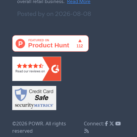
overall retail business.
Read More
Posted by on
2026-08-08
©2026 POWR. All rights
Connect:
reserved