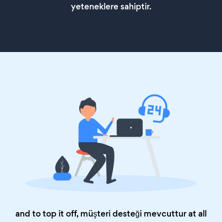
yeteneklere sahiptir.
and to top it off, müşteri desteği mevcuttur at all