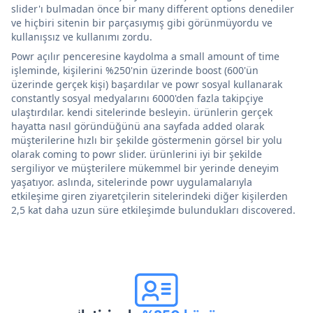
slider'ı bulmadan önce bir many different options denediler
ve hiçbiri sitenin bir parçasıymış gibi görünmüyordu ve
kullanışsız ve kullanımı zordu.
Powr açılır penceresine kaydolma a small amount of time
işleminde, kişilerini %250'nin üzerinde boost (600'ün
üzerinde gerçek kişi) başardılar ve powr sosyal kullanarak
constantly sosyal medyalarını 6000'den fazla takipçiye
ulaştırdılar. kendi sitelerinde besleyin. ürünlerin gerçek
hayatta nasıl göründüğünü ana sayfada added olarak
müşterilerine hızlı bir şekilde göstermenin görsel bir yolu
olarak coming to powr slider. ürünlerini iyi bir şekilde
sergiliyor ve müşterilere mükemmel bir yerinde deneyim
yaşatıyor. aslında, sitelerinde powr uygulamalarıyla
etkileşime giren ziyaretçilerin sitelerindeki diğer kişilerden
2,5 kat daha uzun süre etkileşimde bulundukları discovered.