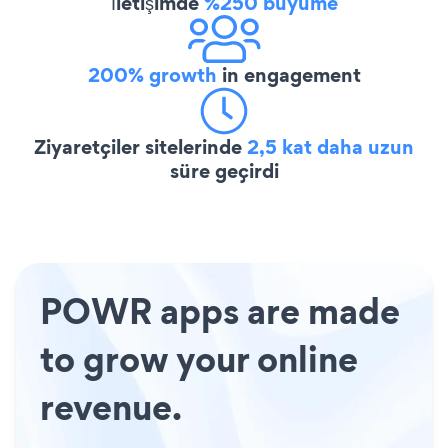
İletişimde
%250 büyüme
200% growth
in engagement
Ziyaretçiler sitelerinde
2,5 kat daha uzun
süre geçirdi
POWR apps are made
to grow your online
revenue.