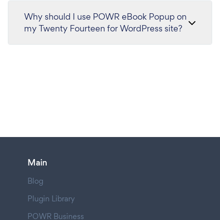
Why should I use POWR eBook Popup on
my Twenty Fourteen for WordPress site?
Main
Blog
Plugin Library
POWR Business