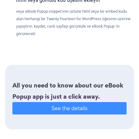
html veya gömülü kod öğesini ekleyin
veya eBook Popup snippet'inin üstüne html veya bir embed kodu
alan herhangi bir Twenty Fourteen for WordPress öğesinin üzerine
yapıştırın. kaydet, canlı sayfayı görüntüle ve eBook Popup 'in
görünecek!
All you need to know about our eBook
Popup app is just a click away.
See the details