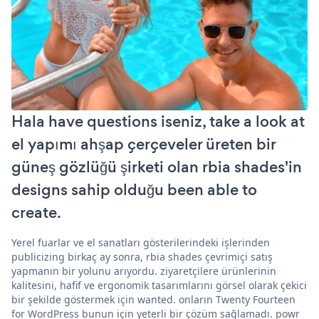
Hala have questions iseniz, take a look at
el yapımı ahşap çerçeveler üreten bir
güneş gözlüğü şirketi olan rbia shades'in
designs sahip olduğu been able to
create.
Yerel fuarlar ve el sanatları gösterilerindeki işlerinden
publicizing birkaç ay sonra, rbia shades çevrimiçi satış
yapmanın bir yolunu arıyordu. ziyaretçilere ürünlerinin
kalitesini, hafif ve ergonomik tasarımlarını görsel olarak çekici
bir şekilde göstermek için wanted. onların Twenty Fourteen
for WordPress bunun için yeterli bir çözüm sağlamadı. powr