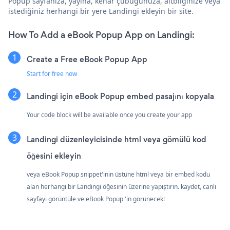
Popup sayfanıza, yayına, kenar çubuğunuza, altbilginize veya
istediğiniz herhangi bir yere Landingi ekleyin bir site.
How To Add a eBook Popup App on Landingi:
Create a Free eBook Popup App
Start for free now
Landingi için eBook Popup embed pasajını kopyala
Your code block will be available once you create your app
Landingi düzenleyicisinde html veya gömülü kod
öğesini ekleyin
veya eBook Popup snippet'inin üstüne html veya bir embed kodu
alan herhangi bir Landingi öğesinin üzerine yapıştırın. kaydet, canlı
sayfayı görüntüle ve eBook Popup 'in görünecek!