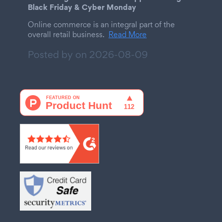
Black Friday & Cyber Monday
Online commerce is an integral part of the
overall retail business.
Read More
Posted by on
2026-08-09