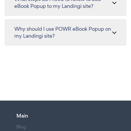
eBook Popup to my Landingi site?
Why should I use POWR eBook Popup on
my Landingi site?
Main
Blog