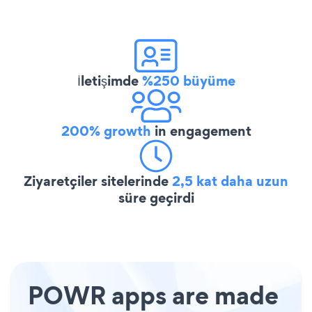
İletişimde
%250 büyüme
200% growth
in engagement
Ziyaretçiler sitelerinde
2,5 kat daha uzun
süre geçirdi
POWR apps are made