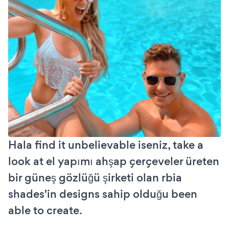
Hala find it unbelievable iseniz, take a
look at el yapımı ahşap çerçeveler üreten
bir güneş gözlüğü şirketi olan rbia
shades'in designs sahip olduğu been
able to create.