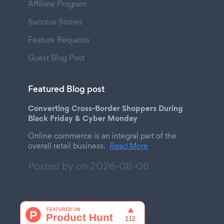
Affiliate Program
Success Stories
Feature Requests
Guest Blog Post
Featured Blog post
Converting Cross-Border Shoppers During
Black Friday & Cyber Monday
Online commerce is an integral part of the
overall retail business.
Read More
Posted by on
2026-08-06