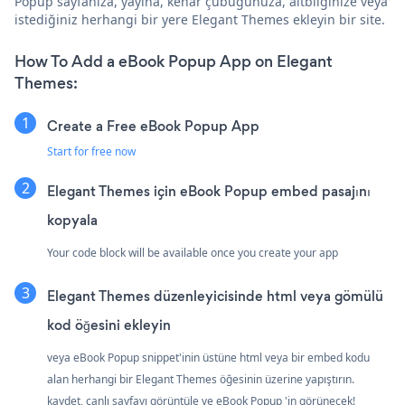
Popup sayfanıza, yayına, kenar çubuğunuza, altbilginize veya
istediğiniz herhangi bir yere Elegant Themes ekleyin bir site.
How To Add a eBook Popup App on Elegant
Themes:
Create a Free eBook Popup App
Start for free now
Elegant Themes için eBook Popup embed pasajını
kopyala
Your code block will be available once you create your app
Elegant Themes düzenleyicisinde html veya gömülü
kod öğesini ekleyin
veya eBook Popup snippet'inin üstüne html veya bir embed kodu
alan herhangi bir Elegant Themes öğesinin üzerine yapıştırın.
kaydet, canlı sayfayı görüntüle ve eBook Popup 'in görünecek!