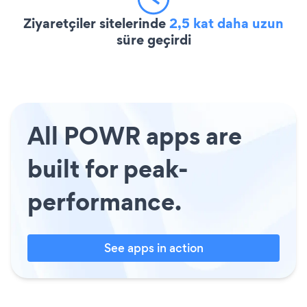
Ziyaretçiler sitelerinde
2,5 kat daha uzun
süre geçirdi
All POWR apps are
built for peak-
performance.
See apps in action