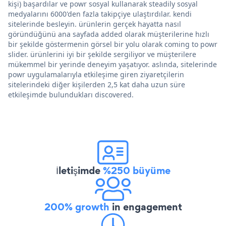
kişi) başardılar ve powr sosyal kullanarak steadily sosyal
medyalarını 6000'den fazla takipçiye ulaştırdılar. kendi
sitelerinde besleyin. ürünlerin gerçek hayatta nasıl
göründüğünü ana sayfada added olarak müşterilerine hızlı
bir şekilde göstermenin görsel bir yolu olarak coming to powr
slider. ürünlerini iyi bir şekilde sergiliyor ve müşterilere
mükemmel bir yerinde deneyim yaşatıyor. aslında, sitelerinde
powr uygulamalarıyla etkileşime giren ziyaretçilerin
sitelerindeki diğer kişilerden 2,5 kat daha uzun süre
etkileşimde bulundukları discovered.
İletişimde
%250 büyüme
200% growth
in engagement