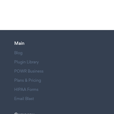
Main
Blog
Plugin Library
POWR Business
Plans & Pricing
HIPAA Forms
Email Blast