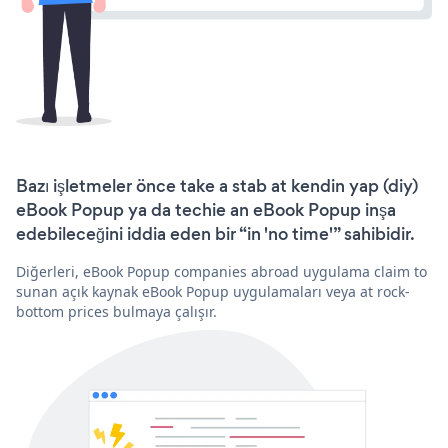
Bazı işletmeler önce take a stab at kendin yap (diy)
eBook Popup ya da techie an eBook Popup inşa
edebileceğini iddia eden bir “in 'no time'” sahibidir.
Diğerleri, eBook Popup companies abroad uygulama claim to
sunan açık kaynak eBook Popup uygulamaları veya at rock-
bottom prices bulmaya çalışır.