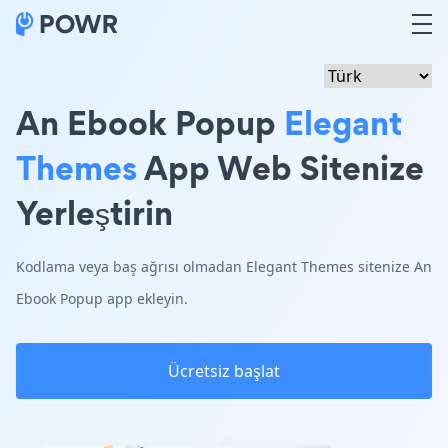
An Ebook Popup
Elegant
Themes
App Web Sitenize
Yerleştirin
Kodlama veya baş ağrısı olmadan Elegant Themes sitenize An
Ebook Popup app ekleyin.
Ücretsiz başlat