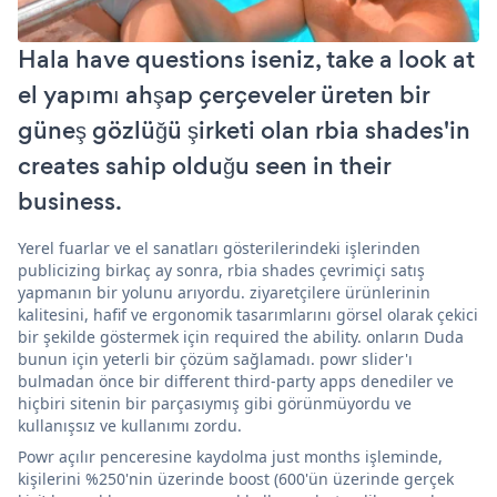
Hala have questions iseniz, take a look at
el yapımı ahşap çerçeveler üreten bir
güneş gözlüğü şirketi olan rbia shades'in
creates sahip olduğu seen in their
business.
Yerel fuarlar ve el sanatları gösterilerindeki işlerinden
publicizing birkaç ay sonra, rbia shades çevrimiçi satış
yapmanın bir yolunu arıyordu. ziyaretçilere ürünlerinin
kalitesini, hafif ve ergonomik tasarımlarını görsel olarak çekici
bir şekilde göstermek için required the ability. onların Duda
bunun için yeterli bir çözüm sağlamadı. powr slider'ı
bulmadan önce bir different third-party apps denediler ve
hiçbiri sitenin bir parçasıymış gibi görünmüyordu ve
kullanışsız ve kullanımı zordu.
Powr açılır penceresine kaydolma just months işleminde,
kişilerini %250'nin üzerinde boost (600'ün üzerinde gerçek