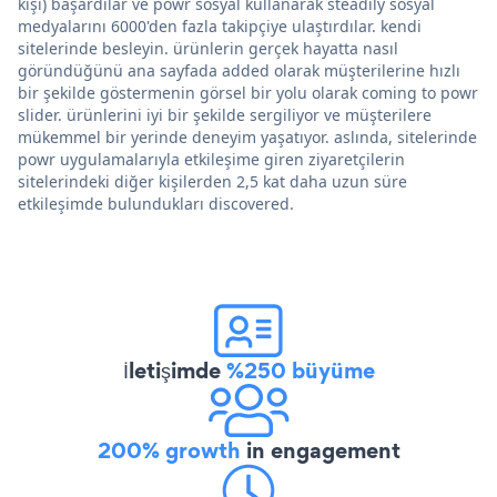
kişi) başardılar ve powr sosyal kullanarak steadily sosyal
medyalarını 6000'den fazla takipçiye ulaştırdılar. kendi
sitelerinde besleyin. ürünlerin gerçek hayatta nasıl
göründüğünü ana sayfada added olarak müşterilerine hızlı
bir şekilde göstermenin görsel bir yolu olarak coming to powr
slider. ürünlerini iyi bir şekilde sergiliyor ve müşterilere
mükemmel bir yerinde deneyim yaşatıyor. aslında, sitelerinde
powr uygulamalarıyla etkileşime giren ziyaretçilerin
sitelerindeki diğer kişilerden 2,5 kat daha uzun süre
etkileşimde bulundukları discovered.
İletişimde
%250 büyüme
200% growth
in engagement