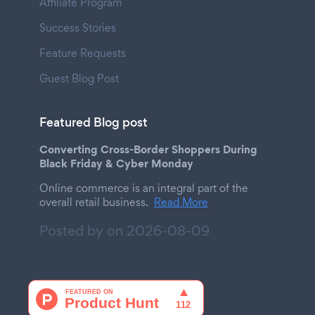
Affiliate Program
Success Stories
Feature Requests
Guest Blog Post
Featured Blog post
Converting Cross-Border Shoppers During
Black Friday & Cyber Monday
Online commerce is an integral part of the
overall retail business.
Read More
Posted by on
2026-08-09