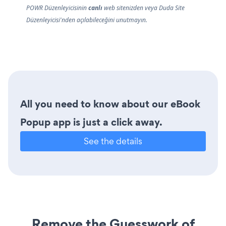
POWR Düzenleyicisinin
canlı
web sitenizden veya Duda Site
Düzenleyicisi'nden açılabileceğini unutmayın.
All you need to know about our eBook
Popup app is just a click away.
See the details
Remove the Guesswork of