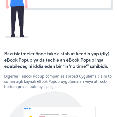
Bazı işletmeler önce take a stab at kendin yap (diy)
eBook Popup ya da techie an eBook Popup inşa
edebileceğini iddia eden bir “in 'no time'” sahibidir.
Diğerleri, eBook Popup companies abroad uygulama claim to
sunan açık kaynak eBook Popup uygulamaları veya at rock-
bottom prices bulmaya çalışır.