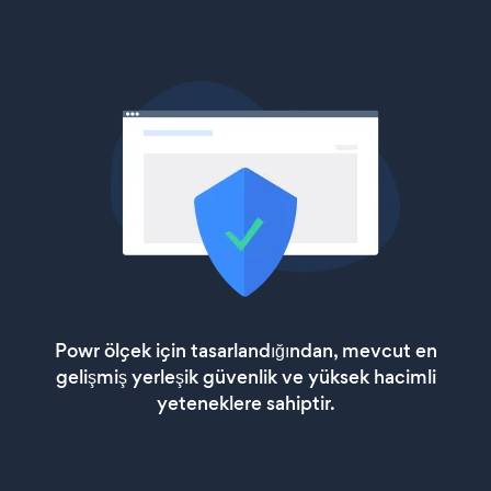
Powr ölçek için tasarlandığından, mevcut en
gelişmiş yerleşik güvenlik ve yüksek hacimli
yeteneklere sahiptir.