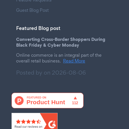
Guest Blog Post
Featured Blog post
Converting Cross-Border Shoppers During
Black Friday & Cyber Monday
Online commerce is an integral part of the
overall retail business.
Read More
Posted by on
2026-08-06