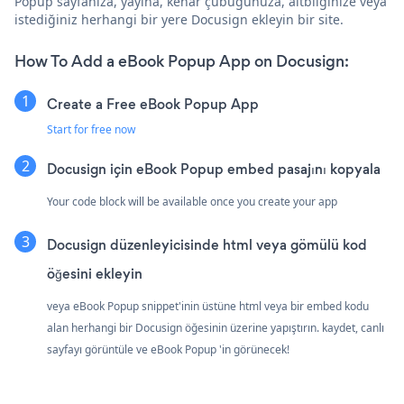
Popup sayfanıza, yayına, kenar çubuğunuza, altbilginize veya
istediğiniz herhangi bir yere Docusign ekleyin bir site.
How To Add a eBook Popup App on Docusign:
Create a Free eBook Popup App
Start for free now
Docusign için eBook Popup embed pasajını kopyala
Your code block will be available once you create your app
Docusign düzenleyicisinde html veya gömülü kod
öğesini ekleyin
veya eBook Popup snippet'inin üstüne html veya bir embed kodu
alan herhangi bir Docusign öğesinin üzerine yapıştırın. kaydet, canlı
sayfayı görüntüle ve eBook Popup 'in görünecek!