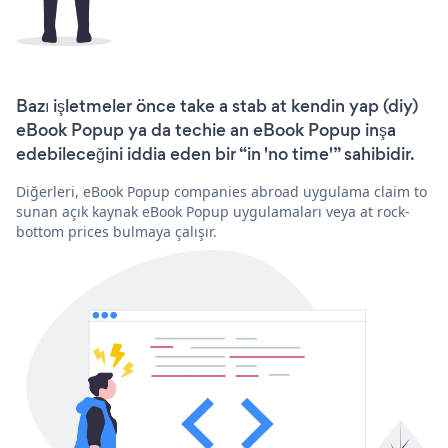
Bazı işletmeler önce take a stab at kendin yap (diy)
eBook Popup ya da techie an eBook Popup inşa
edebileceğini iddia eden bir “in 'no time'” sahibidir.
Diğerleri, eBook Popup companies abroad uygulama claim to
sunan açık kaynak eBook Popup uygulamaları veya at rock-
bottom prices bulmaya çalışır.