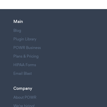
Main
Blog
Plugin Library
POWR Business
Plans & Pricing
HIPAA Forms
Email Blast
Company
About POWR
We're hiring!