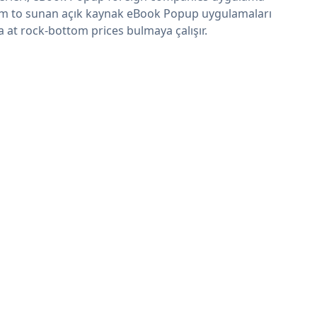
im to sunan açık kaynak eBook Popup uygulamaları
a at rock-bottom prices bulmaya çalışır.