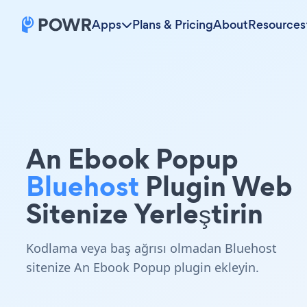
Apps
Plans & Pricing
About
Resources
An Ebook Popup
Bluehost
Plugin Web
Sitenize Yerleştirin
Kodlama veya baş ağrısı olmadan Bluehost
sitenize An Ebook Popup plugin ekleyin.