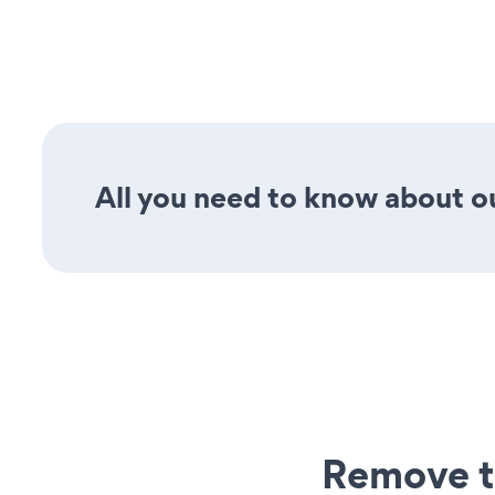
All you need to know about ou
Remove t