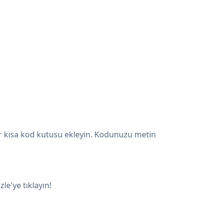
bir kısa kod kutusu ekleyin. Kodunuzu metin
e'ye tıklayın!