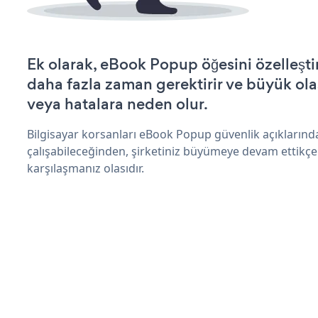
Ek olarak, eBook Popup öğesini özelleş
daha fazla zaman gerektirir ve büyük olas
veya hatalara neden olur.
Bilgisayar korsanları eBook Popup güvenlik açıkların
çalışabileceğinden, şirketiniz büyümeye devam ettikçe
karşılaşmanız olasıdır.