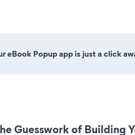
r eBook Popup app is just a click aw
he Guesswork of Building Y