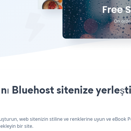
 Bluehost sitenize yerleşt
şturun, web sitenizin stiline ve renklerine uyun ve eBook 
ekleyin bir site.