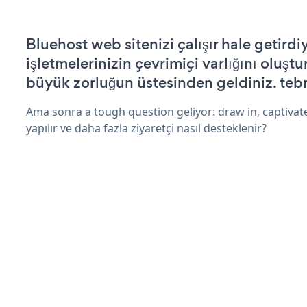
Bluehost web sitenizi çalışır hale getirdi
işletmelerinizin çevrimiçi varlığını oluştu
büyük zorluğun üstesinden geldiniz. tebr
Ama sonra a tough question geliyor: draw in, captivat
yapılır ve daha fazla ziyaretçi nasıl desteklenir?