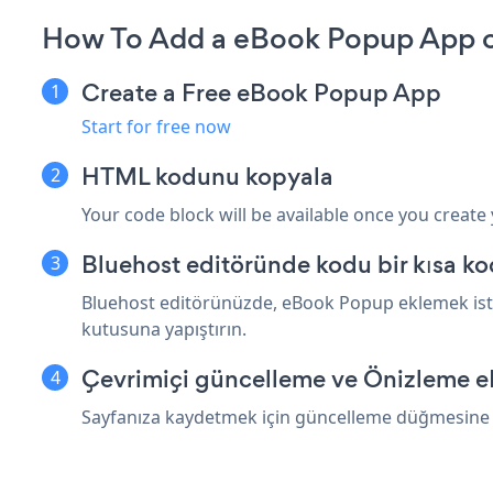
How To Add a eBook Popup App o
Create a Free eBook Popup App
Start for free now
HTML kodunu kopyala
Your code block will be available once you create
Bluehost editöründe kodu bir kısa ko
Bluehost editörünüzde, eBook Popup eklemek istedi
kutusuna yapıştırın.
Çevrimiçi güncelleme ve Önizleme 
Sayfanıza kaydetmek için güncelleme düğmesine ba