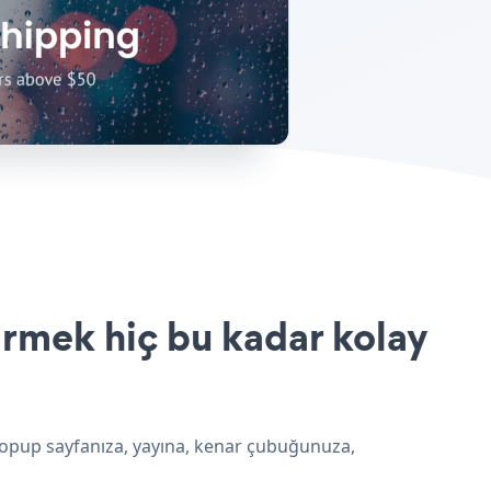
irmek hiç bu kadar kolay
Popup sayfanıza, yayına, kenar çubuğunuza,