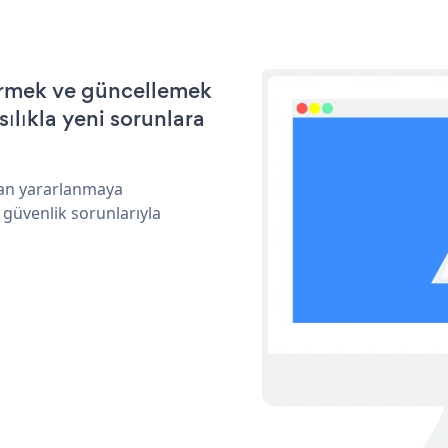
tirmek ve güncellemek
ılıkla yeni sorunlara
dan yararlanmaya
 güvenlik sorunlarıyla