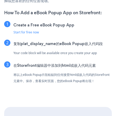
脚或您喜欢的任何位置现场。
How To Add a eBook Popup App on Storefront:
Create a Free eBook Popup App
Start for free now
复制plat_display_name的eBook Popup嵌入代码段
Your code block will be available once you create your app
在Storefront编辑器中添加到html或嵌入代码元素
将以上eBook Popup片段粘贴到任何接受html或嵌入代码的Storefront
元素中。保存，查看实时页面，您的eBook Popup将出现！