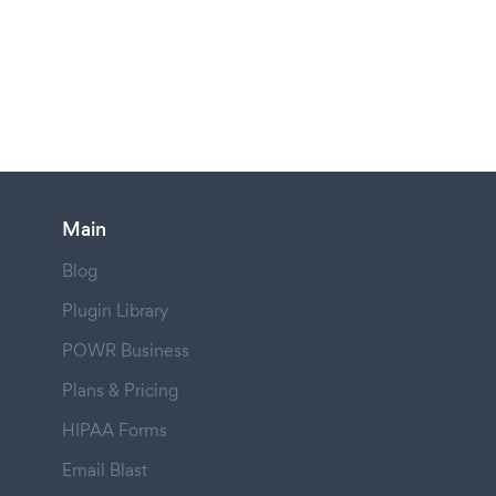
Main
Blog
Plugin Library
POWR Business
Plans & Pricing
HIPAA Forms
Email Blast