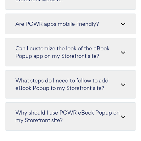
Are POWR apps mobile-friendly?
Can I customize the look of the eBook
Popup app on my Storefront site?
What steps do I need to follow to add
eBook Popup to my Storefront site?
Why should I use POWR eBook Popup on
my Storefront site?