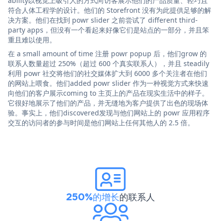
ability以视觉上吸引人的方式向访客展示他们的产品质量、轻巧且
符合人体工程学的设计。他们的 Storefront 没有为此提供足够的解
决方案。他们在找到 powr slider 之前尝试了 different third-
party apps，但没有一个看起来好像它们是站点的一部分，并且笨
重且难以使用。
在 a small amount of time 注册 powr popup 后，他们grow 的
联系人数量超过 250%（超过 600 个真实联系人），并且 steadily
利用 powr 社交将他们的社交媒体扩大到 6000 多个关注者在他们
的网站上喂食。他们added powr slider 作为一种视觉方式来快速
向他们的客户展示coming to 主页上的产品在现实生活中的样子。
它很好地展示了他们的产品，并无缝地为客户提供了出色的现场体
验。事实上，他们discovered发现与他们网站上的 powr 应用程序
交互的访问者的参与时间是他们网站上任何其他人的 2.5 倍。
250%的增长
的联系人