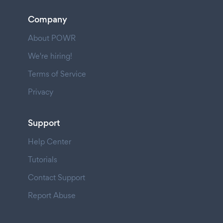
Company
About POWR
We're hiring!
Terms of Service
Privacy
Support
Help Center
Tutorials
Contact Support
Report Abuse