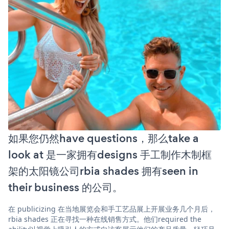
如果您仍然have questions，那么take a
look at 是一家拥有designs 手工制作木制框
架的太阳镜公司rbia shades 拥有seen in
their business 的公司。
在 publicizing 在当地展览会和手工艺品展上开展业务几个月后，
rbia shades 正在寻找一种在线销售方式。他们required the