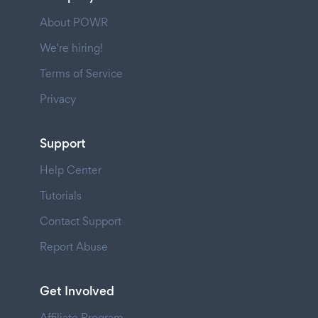
About POWR
We're hiring!
Terms of Service
Privacy
Support
Help Center
Tutorials
Contact Support
Report Abuse
Get Involved
Affiliate Program