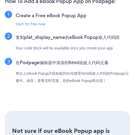
How To Add a eBook Popup App on Podpage:
Create a Free eBook Popup App
Start for free now
复制plat_display_name的eBook Popup嵌入代码段
Your code block will be available once you create your app
在Podpage编辑器中添加到html或嵌入代码元素
将以上eBook Popup片段粘贴到任何接受html或嵌入代码的Podpage元
素中。保存，查看实时页面，您的eBook Popup将出现！
Not sure if our eBook Popup app is