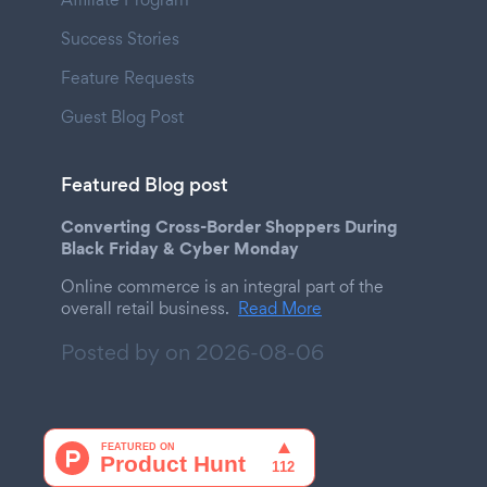
Success Stories
Feature Requests
Guest Blog Post
Featured Blog post
Converting Cross-Border Shoppers During
Black Friday & Cyber Monday
Online commerce is an integral part of the
overall retail business.
Read More
Posted by on
2026-08-06