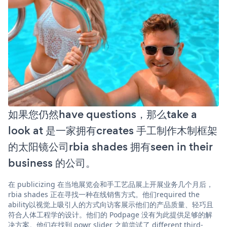
如果您仍然have questions，那么take a
look at 是一家拥有creates 手工制作木制框架
的太阳镜公司rbia shades 拥有seen in their
business 的公司。
在 publicizing 在当地展览会和手工艺品展上开展业务几个月后，
rbia shades 正在寻找一种在线销售方式。他们required the
ability以视觉上吸引人的方式向访客展示他们的产品质量、轻巧且
符合人体工程学的设计。他们的 Podpage 没有为此提供足够的解
决方案。他们在找到 powr slider 之前尝试了 different third-