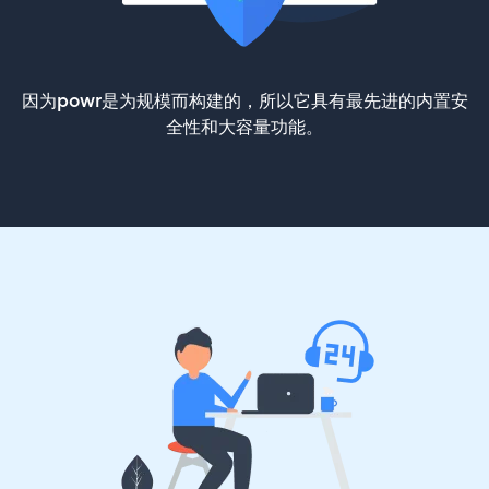
因为powr是为规模而构建的，所以它具有最先进的内置安
全性和大容量功能。