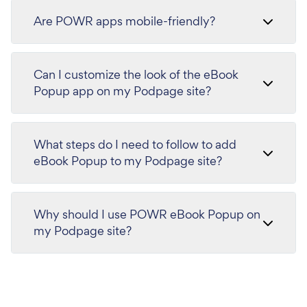
Are POWR apps mobile-friendly?
Can I customize the look of the eBook
Popup app on my Podpage site?
What steps do I need to follow to add
eBook Popup to my Podpage site?
Why should I use POWR eBook Popup on
my Podpage site?