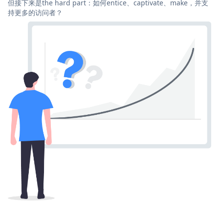
但接下来是the hard part：如何entice、captivate、make，并支
持更多的访问者？