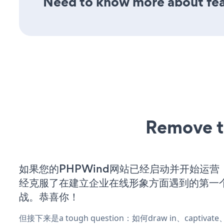
Need to know more about fea
Remove t
如果您的PHPWind网站已经启动并开始运营
经克服了在建立企业在线形象方面遇到的第一
战。恭喜你！
但接下来是a tough question：如何draw in、captiva