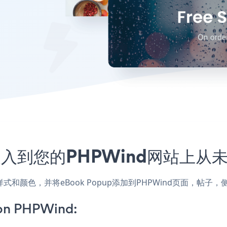
序嵌入到您的PHPWind网站上从
站的样式和颜色，并将eBook Popup添加到PHPWind页面，
on PHPWind: