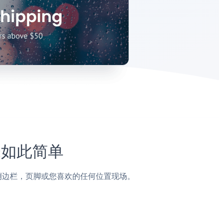
未如此简单
帖子，侧边栏，页脚或您喜欢的任何位置现场。