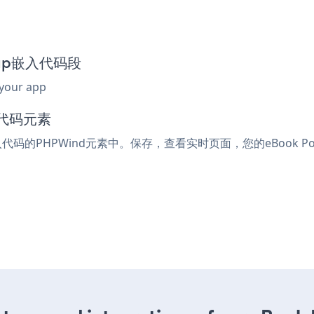
opup嵌入代码段
 your app
入代码元素
嵌入代码的PHPWind元素中。保存，查看实时页面，您的eBook P