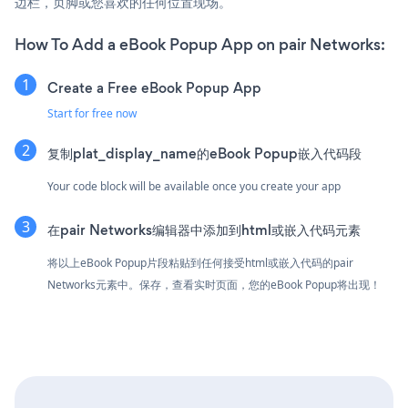
边栏，页脚或您喜欢的任何位置现场。
How To Add a eBook Popup App on pair Networks:
Create a Free eBook Popup App
Start for free now
复制plat_display_name的eBook Popup嵌入代码段
Your code block will be available once you create your app
在pair Networks编辑器中添加到html或嵌入代码元素
将以上eBook Popup片段粘贴到任何接受html或嵌入代码的pair
Networks元素中。保存，查看实时页面，您的eBook Popup将出现！