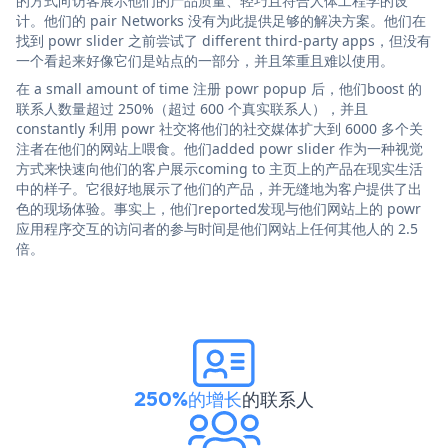
的方式向访客展示他们的产品质量、轻巧且符合人体工程学的设
计。他们的 pair Networks 没有为此提供足够的解决方案。他们在
找到 powr slider 之前尝试了 different third-party apps，但没有
一个看起来好像它们是站点的一部分，并且笨重且难以使用。
在 a small amount of time 注册 powr popup 后，他们boost 的
联系人数量超过 250%（超过 600 个真实联系人），并且
constantly 利用 powr 社交将他们的社交媒体扩大到 6000 多个关
注者在他们的网站上喂食。他们added powr slider 作为一种视觉
方式来快速向他们的客户展示coming to 主页上的产品在现实生活
中的样子。它很好地展示了他们的产品，并无缝地为客户提供了出
色的现场体验。事实上，他们reported发现与他们网站上的 powr
应用程序交互的访问者的参与时间是他们网站上任何其他人的 2.5
倍。
250%的增长
的联系人