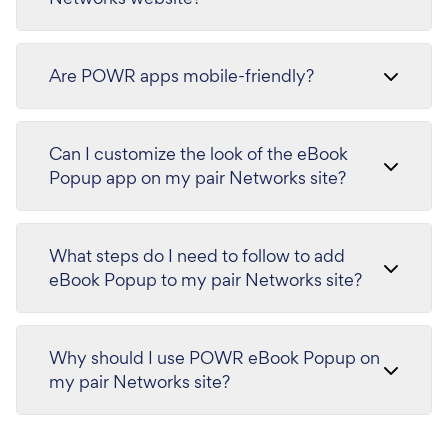
Are POWR apps mobile-friendly?
Can I customize the look of the eBook
Popup app on my pair Networks site?
What steps do I need to follow to add
eBook Popup to my pair Networks site?
Why should I use POWR eBook Popup on
my pair Networks site?