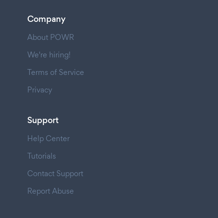
Company
About POWR
We're hiring!
Terms of Service
Privacy
Support
Help Center
Tutorials
Contact Support
Report Abuse