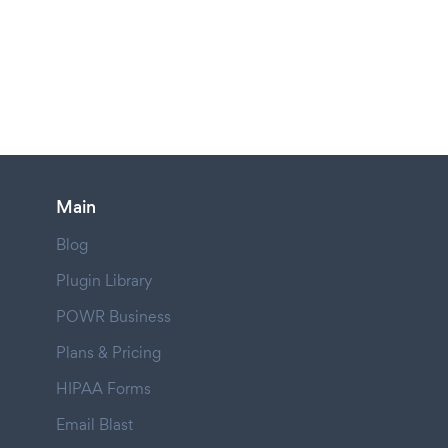
Main
Blog
Plugin Library
POWR Business
Plans & Pricing
HIPAA Forms
Email Blast