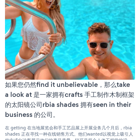
如果您仍然find it unbelievable，那么take
a look at 是一家拥有crafts 手工制作木制框架
的太阳镜公司rbia shades 拥有seen in their
business 的公司。
在 getting 在当地展览会和手工艺品展上开展业务几个月后，rbia
shades 正在寻找一种在线销售方式。他们wanted以视觉上吸引人