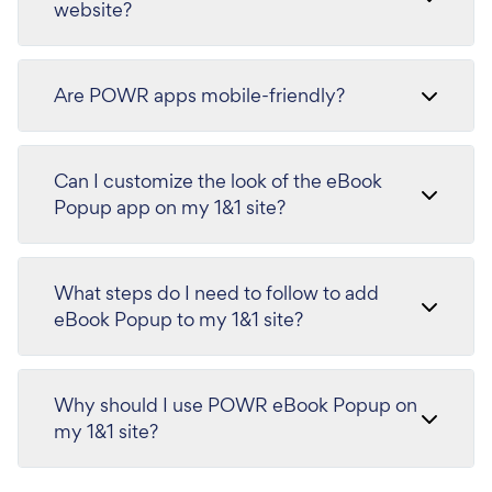
website?
Are POWR apps mobile-friendly?
Can I customize the look of the eBook
Popup app on my 1&1 site?
What steps do I need to follow to add
eBook Popup to my 1&1 site?
Why should I use POWR eBook Popup on
my 1&1 site?