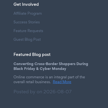
Get Involved
Affiliate Program
Success Stories
Feature Requests
Guest Blog Post
Featured Blog post
Converting Cross-Border Shoppers During
Black Friday & Cyber Monday
Online commerce is an integral part of the
overall retail business.
Read More
Posted by on
2026-08-07