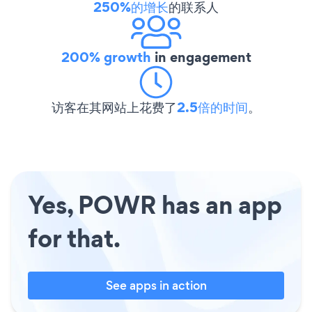
250%的增长
的联系人
200% growth
in engagement
访客在其网站上花费了
2.5倍的时间
。
Yes, POWR has an app
for that.
See apps in action