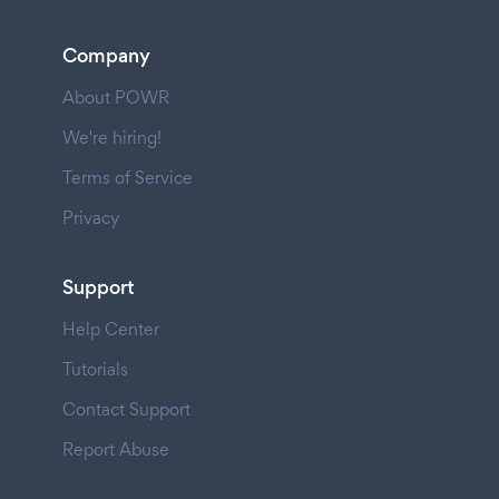
Company
About POWR
We're hiring!
Terms of Service
Privacy
Support
Help Center
Tutorials
Contact Support
Report Abuse