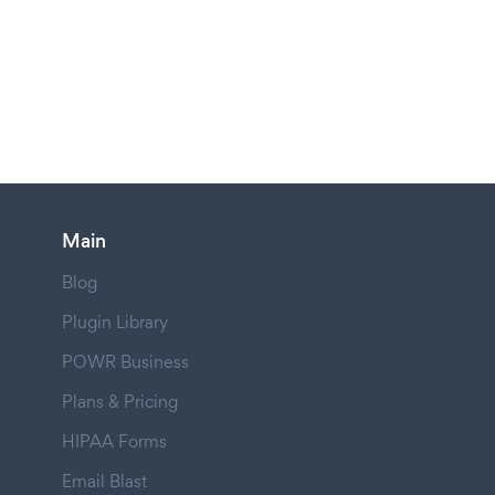
Main
Blog
Plugin Library
POWR Business
Plans & Pricing
HIPAA Forms
Email Blast