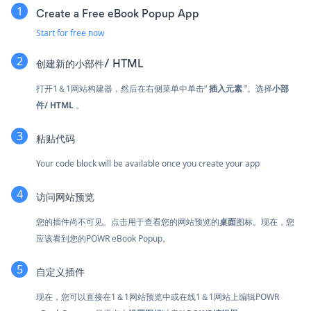
Create a Free eBook Popup App
Start for free now
创建新的
小部件/ HTML
打开1＆1网站构建器，然后在右侧菜单中单击“
插入元素
”。选择
小部
件/ HTML
。
粘贴代码
Your code block will be available once you create your app
访问网站预览
您的插件尚不可见。点击
用于查看您的网站预览的
桌面
图标。现在，您
应该看到您的POWR eBook Popup。
自定义插件
现在，您可以直接在1＆1网站预览中或在线1＆1网站上编辑POWR