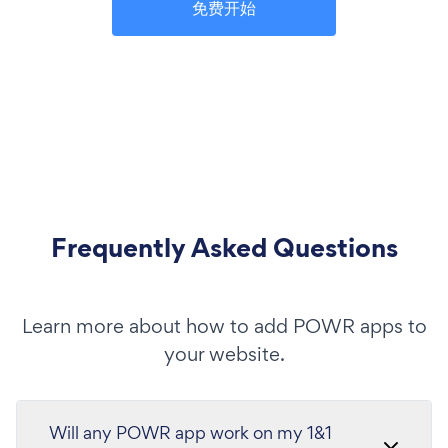
免费开始
Frequently Asked Questions
Learn more about how to add POWR apps to
your website.
Will any POWR app work on my 1&1