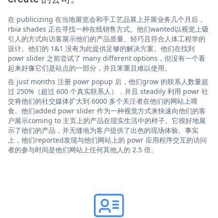
在 publicizing 在当地展览会和手工艺品展上开展业务几个月后，
rbia shades 正在寻找一种在线销售方式。他们wanted以视觉上吸
引人的方式向访客展示他们的产品质量、轻巧且符合人体工程学的
设计。他们的 1&1 没有为此提供足够的解决方案。他们在找到
powr slider 之前尝试了 many different options，但没有一个看
起来好像它们是站点的一部分，并且笨重且难以使用。
在 just months 注册 powr popup 后，他们grow 的联系人数量超
过 250%（超过 600 个真实联系人），并且 steadily 利用 powr 社
交将他们的社交媒体扩大到 6000 多个关注者在他们的网站上喂
食。他们added powr slider 作为一种视觉方式来快速向他们的客
户展示coming to 主页上的产品在现实生活中的样子。它很好地展
示了他们的产品，并无缝地为客户提供了出色的现场体验。事实
上，他们reported发现与他们网站上的 powr 应用程序交互的访问
者的参与时间是他们网站上任何其他人的 2.5 倍。