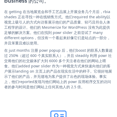
business 的公司。
在 getting 在当地展览会和手工艺品展上开展业务几个月后，rbia
shades 正在寻找一种在线销售方式。他们required the ability以
视觉上吸引人的方式向访客展示他们的产品质量、轻巧且符合人体
工程学的设计。他们的 Mesmerize for WordPress 没有为此提供
足够的解决方案。他们在找到 powr slider 之前尝试了 many
different options，但没有一个看起来好像它们是站点的一部分，
并且笨重且难以使用。
在 just months 注册 powr popup 后，他们boost 的联系人数量超
过 250%（超过 600 个真实联系人），并且 steadily 利用 powr 社
交将他们的社交媒体扩大到 6000 多个关注者在他们的网站上喂
食。他们added powr slider 作为一种视觉方式来快速向他们的客
户展示landing on 主页上的产品在现实生活中的样子。它很好地展
示了他们的产品，并无缝地为客户提供了出色的现场体验。事实
上，他们reported发现与他们网站上的 powr 应用程序交互的访问
者的参与时间是他们网站上任何其他人的 2.5 倍。