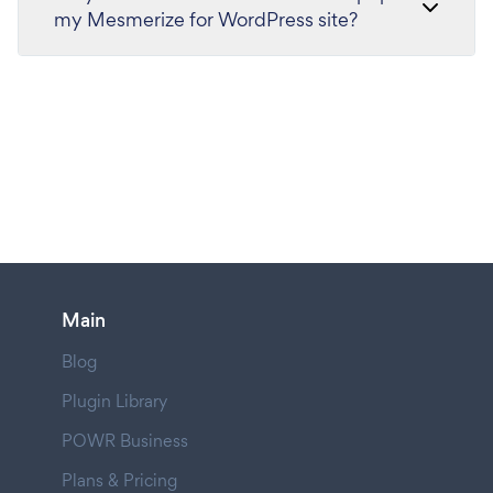
my Mesmerize for WordPress site?
Main
Blog
Plugin Library
POWR Business
Plans & Pricing