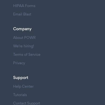
HIPAA Forms
Email Blast
Company
About POWR
We're hiring!
Terms of Service
Privacy
Support
Help Center
Tutorials
Contact Support