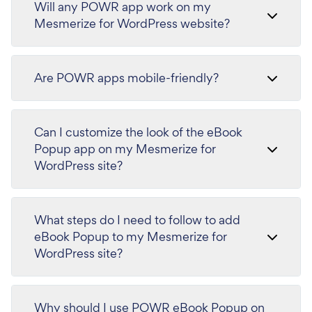
Will any POWR app work on my
Mesmerize for WordPress website?
Are POWR apps mobile-friendly?
Can I customize the look of the eBook
Popup app on my Mesmerize for
WordPress site?
What steps do I need to follow to add
eBook Popup to my Mesmerize for
WordPress site?
Why should I use POWR eBook Popup on