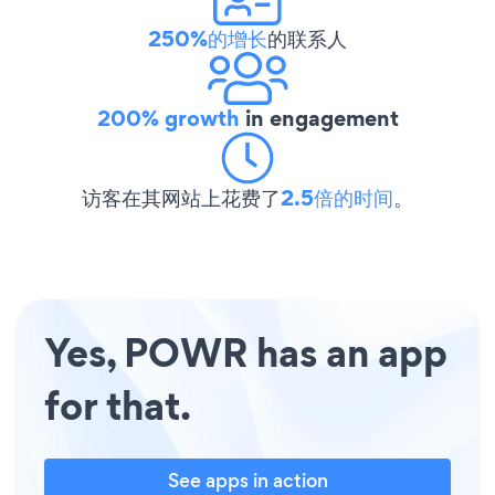
250%的增长
的联系人
200% growth
in engagement
访客在其网站上花费了
2.5倍的时间
。
Yes, POWR has an app
for that.
See apps in action