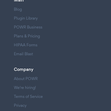
Main
Blog
Plugin Library
POWR Business
Plans & Pricing
HIPAA Forms
Email Blast
Company
About POWR
We're hiring!
Terms of Service
Privacy