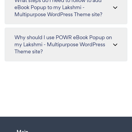
What steps do I need to follow to add
eBook Popup to my Lakshmi -
Multipurpose WordPress Theme site?
Why should I use POWR eBook Popup on
my Lakshmi - Multipurpose WordPress
Theme site?