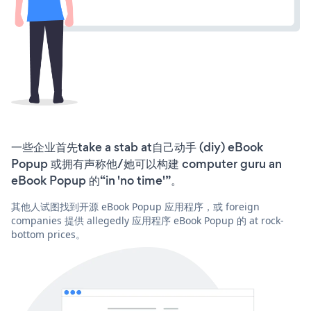
一些企业首先take a stab at自己动手 (diy) eBook
Popup 或拥有声称他/她可以构建 computer guru an
eBook Popup 的“in 'no time'”。
其他人试图找到开源 eBook Popup 应用程序，或 foreign
companies 提供 allegedly 应用程序 eBook Popup 的 at rock-
bottom prices。