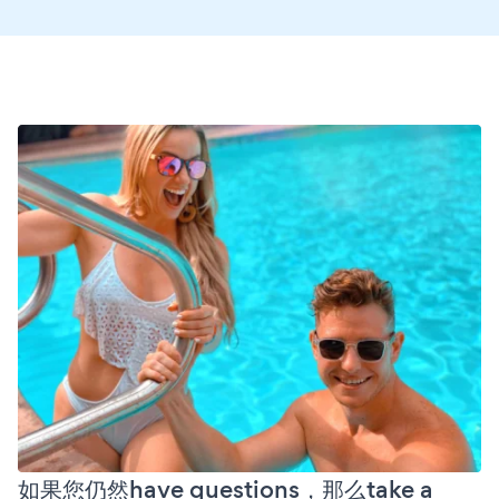
如果您仍然have questions，那么take a