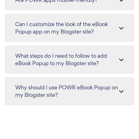
Can I customize the look of the eBook
Popup app on my Blogster site?
What steps do I need to follow to add
eBook Popup to my Blogster site?
Why should I use POWR eBook Popup on
my Blogster site?