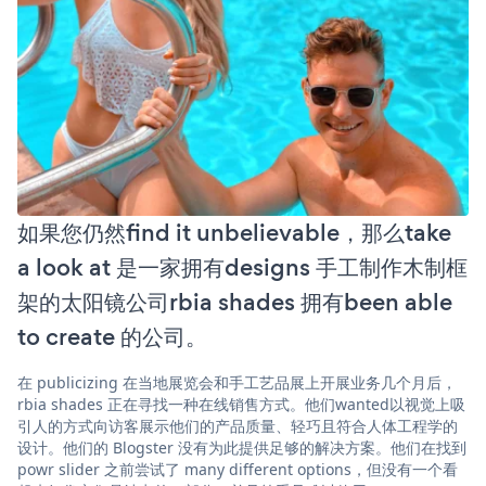
如果您仍然find it unbelievable，那么take
a look at 是一家拥有designs 手工制作木制框
架的太阳镜公司rbia shades 拥有been able
to create 的公司。
在 publicizing 在当地展览会和手工艺品展上开展业务几个月后，
rbia shades 正在寻找一种在线销售方式。他们wanted以视觉上吸
引人的方式向访客展示他们的产品质量、轻巧且符合人体工程学的
设计。他们的 Blogster 没有为此提供足够的解决方案。他们在找到
powr slider 之前尝试了 many different options，但没有一个看