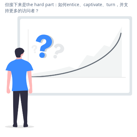
但接下来是the hard part：如何entice、captivate、turn，并支
持更多的访问者？