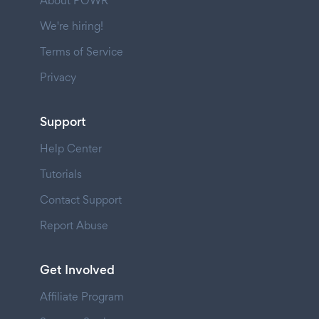
About POWR
We're hiring!
Terms of Service
Privacy
Support
Help Center
Tutorials
Contact Support
Report Abuse
Get Involved
Affiliate Program