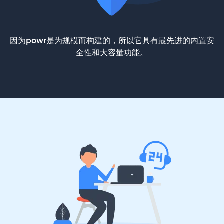
因为powr是为规模而构建的，所以它具有最先进的内置安
全性和大容量功能。