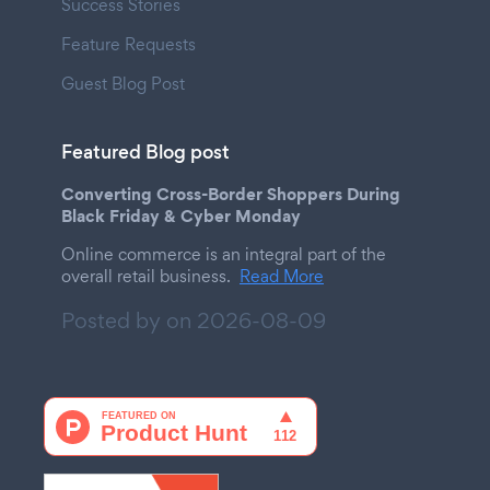
Success Stories
Feature Requests
Guest Blog Post
Featured Blog post
Converting Cross-Border Shoppers During
Black Friday & Cyber Monday
Online commerce is an integral part of the
overall retail business.
Read More
Posted by on
2026-08-09