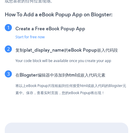
或您喜欢的任何位置现场。
How To Add a eBook Popup App on Blogster:
Create a Free eBook Popup App
Start for free now
复制plat_display_name的eBook Popup嵌入代码段
Your code block will be available once you create your app
在Blogster编辑器中添加到html或嵌入代码元素
将以上eBook Popup片段粘贴到任何接受html或嵌入代码的Blogster元
素中。保存，查看实时页面，您的eBook Popup将出现！