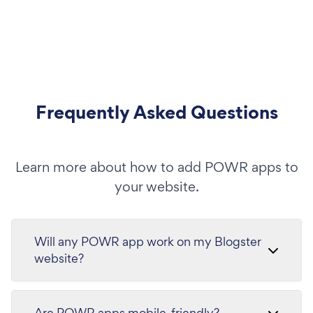
Frequently Asked Questions
Learn more about how to add POWR apps to
your website.
Will any POWR app work on my Blogster
website?
Are POWR apps mobile-friendly?