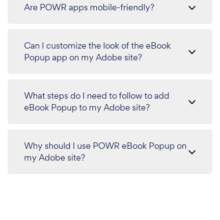
Are POWR apps mobile-friendly?
Can I customize the look of the eBook
Popup app on my Adobe site?
What steps do I need to follow to add
eBook Popup to my Adobe site?
Why should I use POWR eBook Popup on
my Adobe site?