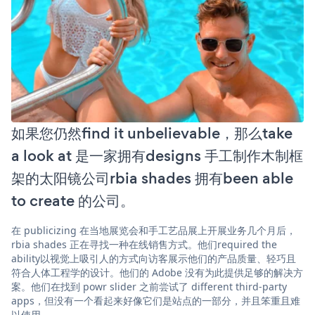
如果您仍然find it unbelievable，那么take
a look at 是一家拥有designs 手工制作木制框
架的太阳镜公司rbia shades 拥有been able
to create 的公司。
在 publicizing 在当地展览会和手工艺品展上开展业务几个月后，
rbia shades 正在寻找一种在线销售方式。他们required the
ability以视觉上吸引人的方式向访客展示他们的产品质量、轻巧且
符合人体工程学的设计。他们的 Adobe 没有为此提供足够的解决方
案。他们在找到 powr slider 之前尝试了 different third-party
apps，但没有一个看起来好像它们是站点的一部分，并且笨重且难
以使用。