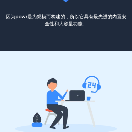
因为powr是为规模而构建的，所以它具有最先进的内置安
全性和大容量功能。