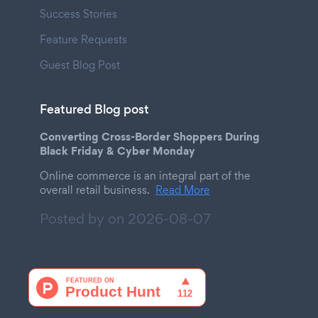
Success Stories
Feature Requests
Guest Blog Post
Featured Blog post
Converting Cross-Border Shoppers During
Black Friday & Cyber Monday
Online commerce is an integral part of the
overall retail business.
Read More
Posted by on
2026-08-07