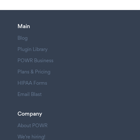
Main
Blog
Plugin Library
POWR Business
Plans & Pricing
HIPAA Forms
Email Blast
Company
About POWR
We're hiring!