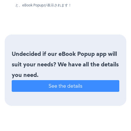
と、eBook Popupが表示されます！
Undecided if our eBook Popup app will
suit your needs? We have all the details
you need.
See the details