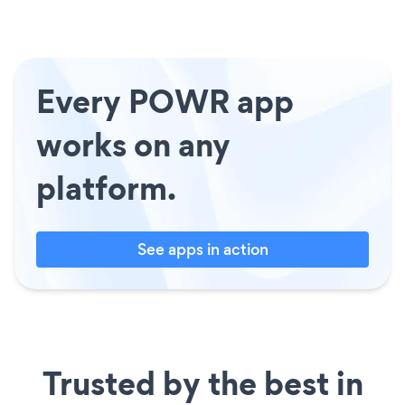
Every POWR app
works on any
platform.
See apps in action
Trusted by the best in