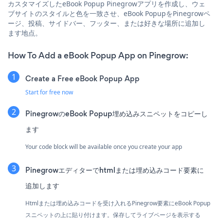
カスタマイズしたeBook Popup Pinegrowアプリを作成し、ウェ
ブサイトのスタイルと色を一致させ、eBook PopupをPinegrowペ
ージ、投稿、サイドバー、フッター、または好きな場所に追加し
ます地点。
How To Add a eBook Popup App on Pinegrow:
Create a Free eBook Popup App
Start for free now
PinegrowのeBook Popup埋め込みスニペットをコピーし
ます
Your code block will be available once you create your app
Pinegrowエディターでhtmlまたは埋め込みコード要素に
追加します
Htmlまたは埋め込みコードを受け入れるPinegrow要素にeBook Popup
スニペットの上に貼り付けます。保存してライブページを表示する