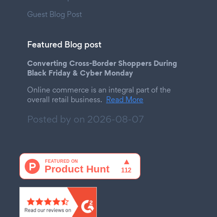
Guest Blog Post
Featured Blog post
Converting Cross-Border Shoppers During
Black Friday & Cyber Monday
Online commerce is an integral part of the
overall retail business.
Read More
Posted by on
2026-08-07