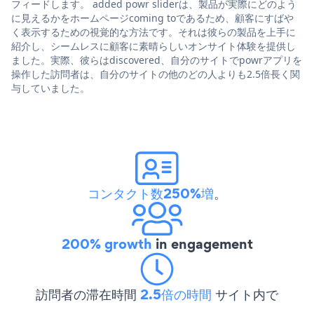
フィードします。 added powr sliderは、製品が実際にどのよう
に見えるかをホームページcoming toであるため、顧客にすばや
く表示するための視覚的な方法です。それは彼らの製品を上手に
紹介し、シームレスに顧客に素晴らしいオンサイト体験を提供し
ました。実際、彼らはdiscovered、自分のサイトでpowrアプリを
操作した訪問者は、自分のサイトの他のどの人よりも2.5倍長く関
与していました。
コンタクト数250%増
。
200% growth
in engagement
訪問者の滞在時間
2.5倍の時間
サイト内で