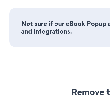
Not sure if our eBook Popup a
and integrations.
Remove t