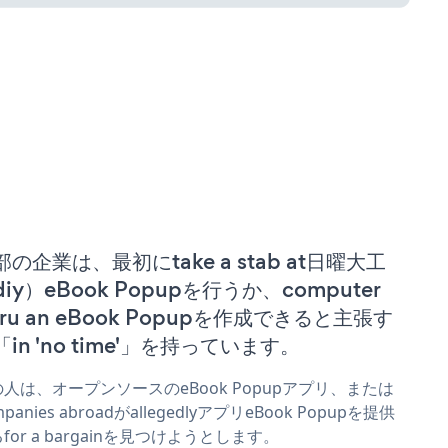
部の企業は、最初にtake a stab at日曜大工
diy）eBook Popupを行うか、computer
uru an eBook Popupを作成できると主張す
「in 'no time'」を持っています。
人は、オープンソースのeBook Popupアプリ、または
mpanies abroadがallegedlyアプリeBook Popupを提供
for a bargainを見つけようとします。