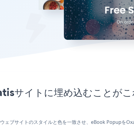
をOxatisサイトに埋め込むこ
作成し、ウェブサイトのスタイルと色を一致させ、eBook Popup