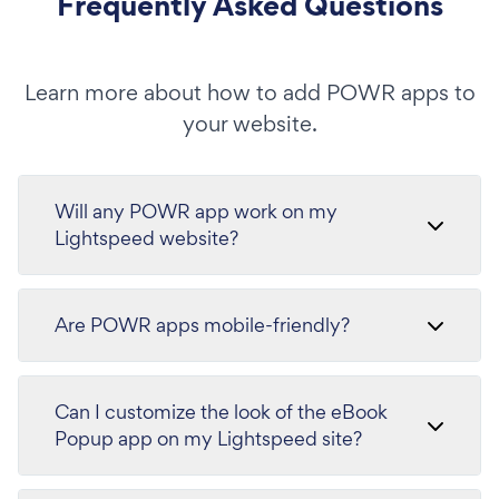
Frequently Asked Questions
Learn more about how to add POWR apps to
your website.
Will any POWR app work on my
Lightspeed website?
Are POWR apps mobile-friendly?
Can I customize the look of the eBook
Popup app on my Lightspeed site?