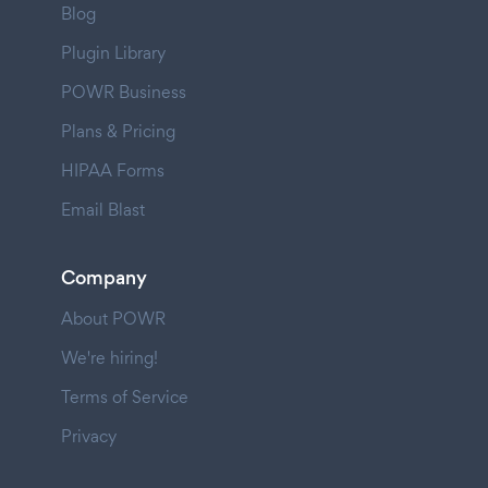
Blog
Plugin Library
POWR Business
Plans & Pricing
HIPAA Forms
Email Blast
Company
About POWR
We're hiring!
Terms of Service
Privacy