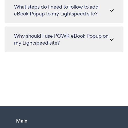
What steps do I need to follow to add
eBook Popup to my Lightspeed site?
Why should I use POWR eBook Popup on
my Lightspeed site?
Main