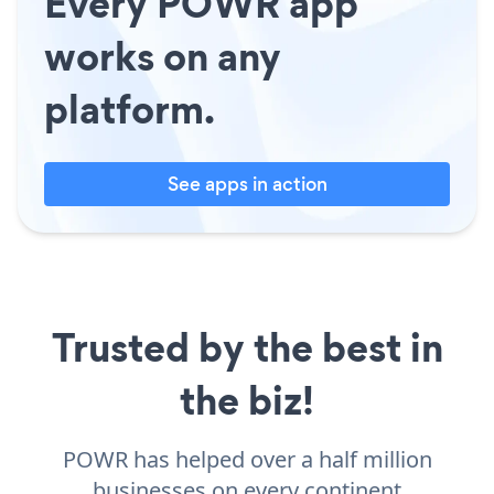
Every POWR app
works on any
platform.
See apps in action
Trusted by the best in
the biz!
POWR has helped over a half million
businesses on every continent