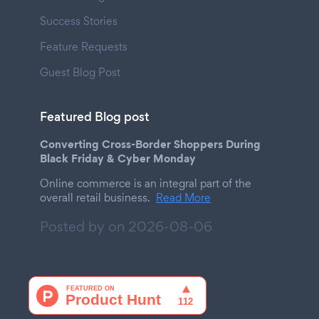
Success Stories
Feature Requests
Guest Blog Post
Featured Blog post
Converting Cross-Border Shoppers During
Black Friday & Cyber Monday
Online commerce is an integral part of the
overall retail business.
Read More
Posted by on
2026-08-06