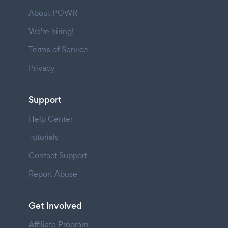
About POWR
We're hiring!
Terms of Service
Privacy
Support
Help Center
Tutorials
Contact Support
Report Abuse
Get Involved
Affiliate Program