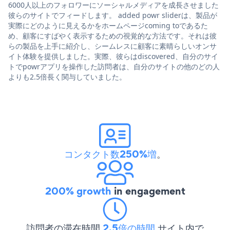
6000人以上のフォロワーにソーシャルメディアを成長させました
彼らのサイトでフィードします。 added powr sliderは、製品が
実際にどのように見えるかをホームページcoming toであるた
め、顧客にすばやく表示するための視覚的な方法です。それは彼
らの製品を上手に紹介し、シームレスに顧客に素晴らしいオンサ
イト体験を提供しました。実際、彼らはdiscovered、自分のサイ
トでpowrアプリを操作した訪問者は、自分のサイトの他のどの人
よりも2.5倍長く関与していました。
コンタクト数250%増
。
200% growth
in engagement
訪問者の滞在時間
2.5倍の時間
サイト内で