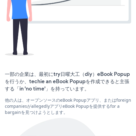
一部の企業は、最初にtry日曜大工（diy）eBook Popup
を行うか、techie an eBook Popupを作成できると主張
する「in 'no time'」を持っています。
他の人は、オープンソースのeBook Popupアプリ、またはforeign
companiesがallegedlyアプリeBook Popupを提供するfor a
bargainを見つけようとします。