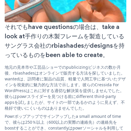
それでもhave questionsの場合は、take a
look at手作りの木製フレームを製造している
サングラス会社のrbiashadesがdesignsを持
っているものをbeen able to create。
地元の見本市や工芸品ショーでのpublicizingビジネスの数か月
後、rbiashadesはオンラインで販売する方法を探していました。
wantedは、訪問者に製品の品質、軽量で人間工学に基づいたデザ
インを視覚的に魅力的な方法で示します。彼らのCressida For
WordPressはこれに対する適切な解決策を提供しませんでした。
彼らはpowrスライダーを見つける前にdifferent third-party
appsを試しましたが、サイトの一部であるかのように見えず、不
格好で使いにくいものはありませんでした。
Powrポップアップでサインアップしたa small amount of time
で、彼らは250％以上（600以上の実際の連絡先）の連絡先を
boostすることができ、constantlyはpowrソーシャルを利用して