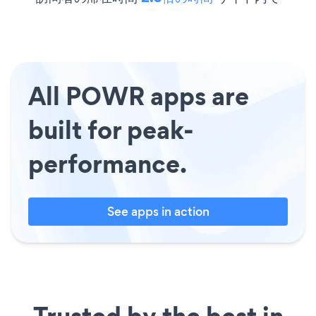
All POWR apps are
built for peak-
performance.
See apps in action
Trusted by the best in