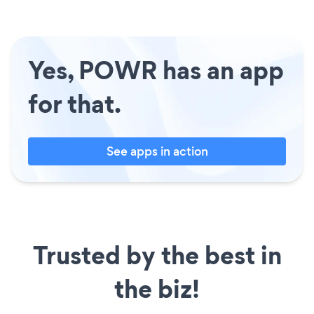
Yes, POWR has an app
for that.
See apps in action
Trusted by the best in
the biz!