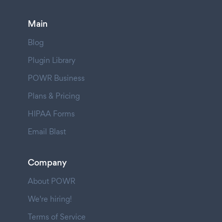
Main
Blog
Plugin Library
POWR Business
Plans & Pricing
HIPAA Forms
Email Blast
Company
About POWR
We're hiring!
Terms of Service