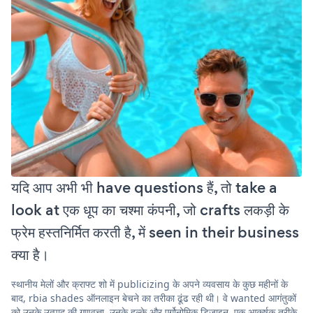
यदि आप अभी भी have questions हैं, तो take a
look at एक धूप का चश्मा कंपनी, जो crafts लकड़ी के
फ्रेम हस्तनिर्मित करती है, में seen in their business
क्या है।
स्थानीय मेलों और क्राफ्ट शो में publicizing के अपने व्यवसाय के कुछ महीनों के
बाद, rbia shades ऑनलाइन बेचने का तरीका ढूंढ रही थी। वे wanted आगंतुकों
को उनके उत्पाद की गुणवत्ता, उनके हल्के और एर्गोनोमिक डिज़ाइन, एक आकर्षक तरीके