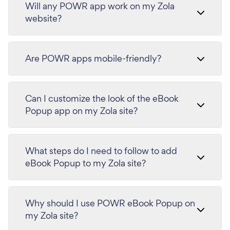
Will any POWR app work on my Zola
website?
Are POWR apps mobile-friendly?
Can I customize the look of the eBook
Popup app on my Zola site?
What steps do I need to follow to add
eBook Popup to my Zola site?
Why should I use POWR eBook Popup on
my Zola site?