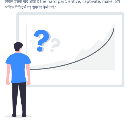
लेकिन इसके बाद आता है the hard part: entice, captivate, make, और
अधिक विज़िटर्स का समर्थन कैसे करें?