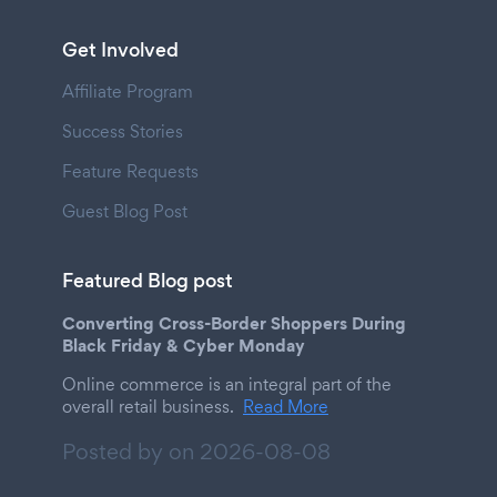
Get Involved
Affiliate Program
Success Stories
Feature Requests
Guest Blog Post
Featured Blog post
Converting Cross-Border Shoppers During
Black Friday & Cyber Monday
Online commerce is an integral part of the
overall retail business.
Read More
Posted by on
2026-08-08